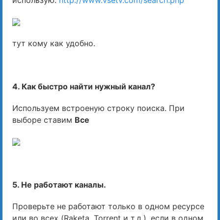
тут кому как удобно.
4. Как быстро найти нужный канал?
Используем встроеную строку поиска. При
выборе ставим
Все
5. Не работают каналы.
Проверьте не работают только в одном ресурсе
или во всех (Raketa, Torrent и т.д.), если в одном