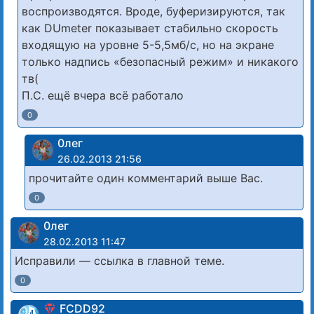
воспроизводятся. Вроде, буферизируются, так
как DUmeter показывает стабильно скорость
входящую на уровне 5-5,5мб/с, но на экране
только надпись «безопасный режим» и никакого
тв(
П.С. ещё вчера всё работало
0
0лег
26.02.2013 21:56
прочитайте один комментарий выше Вас.
0
0лег
28.02.2013 11:47
Исправили — ссылка в главной теме.
0
FCDD92