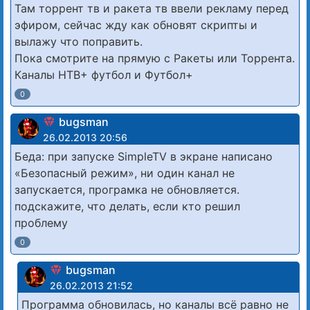
Там торрент тв и ракета тв ввели рекламу перед
эфиром, сейчас жду как обновят скрипты и
вылажу что поправить.
Пока смотрите на прямую с Ракеты или Торрента.
Каналы НТВ+ футбол и Футбол+
0
bugsman
26.02.2013 20:56
Беда: при запуске SimpleTV в экране написано
«Безопасный режим», ни один канал не
запускается, програмка не обновляется.
подскажите, что делать, если кто решил
проблему
0
bugsman
26.02.2013 21:52
Программа обновилась, но каналы всё равно не