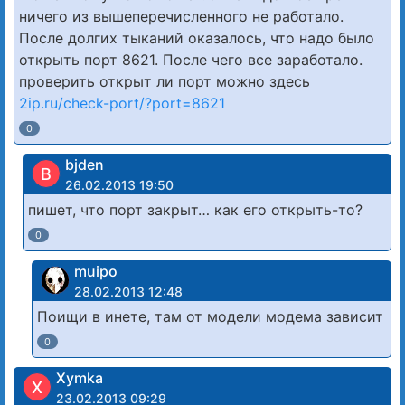
ничего из вышеперечисленного не работало.
После долгих тыканий оказалось, что надо было
открыть порт 8621. После чего все заработало.
проверить открыт ли порт можно здесь
2ip.ru/check-port/?port=8621
0
bjden
B
26.02.2013 19:50
пишет, что порт закрыт… как его открыть-то?
0
muipo
28.02.2013 12:48
Поищи в инете, там от модели модема зависит
0
Xymka
X
23.02.2013 09:29