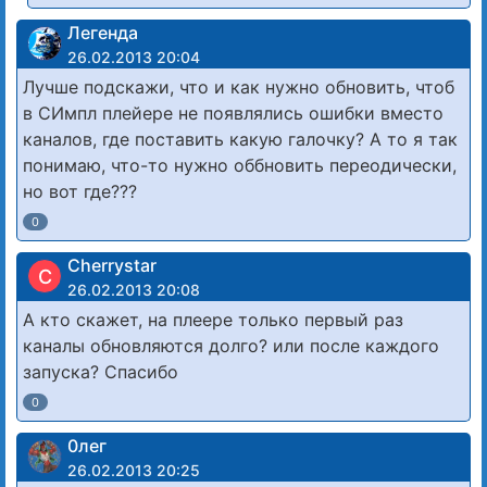
Легенда
26.02.2013 20:04
Лучше подскажи, что и как нужно обновить, чтоб
в СИмпл плейере не появлялись ошибки вместо
каналов, где поставить какую галочку? А то я так
понимаю, что-то нужно оббновить переодически,
но вот где???
0
Cherrystar
C
26.02.2013 20:08
А кто скажет, на плеере только первый раз
каналы обновляются долго? или после каждого
запуска? Спасибо
0
0лег
26.02.2013 20:25