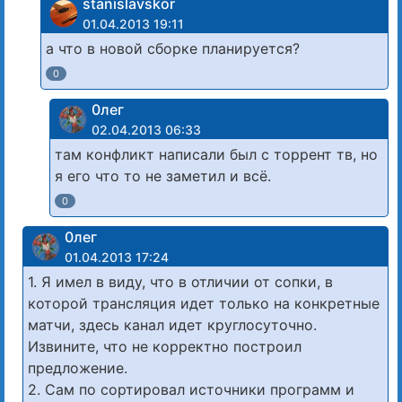
stanislavskor
01.04.2013 19:11
а что в новой сборке планируется?
0
0лег
02.04.2013 06:33
там конфликт написали был с торрент тв, но
я его что то не заметил и всё.
0
0лег
01.04.2013 17:24
1. Я имел в виду, что в отличии от сопки, в
которой трансляция идет только на конкретные
матчи, здесь канал идет круглосуточно.
Извините, что не корректно построил
предложение.
2. Сам по сортировал источники программ и