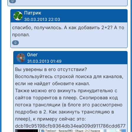
0
Патрик
30.03.2013 22:03
спасибо, получилось. А как добавить 2+2? А то
пропал.
0
0лег
31.03.2013 01:49
Вы уверены в его отсутствии?
Воспользуйтесь строкой поиска для каналов,
если не найдет обновите канал.
Также можно его вкинуть принудительно с
сайтов торрентов в плеер. Скопировав код
потока трансляции (в блоге это рассмотрено
подробно в 2. Как закинуть трансляцию в
плеер), к примеру сейчас это:
dcb19c95198cfb9364db34ea009d911786cdd677