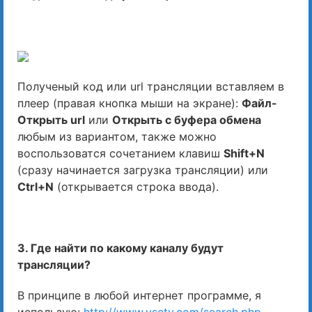
Полученый код или url трансляции вставляем в
плеер (правая кнопка мыши на экране):
Файл-
Открыть url
или
Открыть с буфера обмена
любым из вариантом, также можно
воспользоватся сочетанием клавиш
Shift+N
(сразу начинается загрузка трансляции) или
Ctrl+N
(открывается строка ввода).
3. Где найти по какому каналу будут
трансляции?
В принципе в любой интернет программе, я
использую:
http://www.vsetv.com/search.php