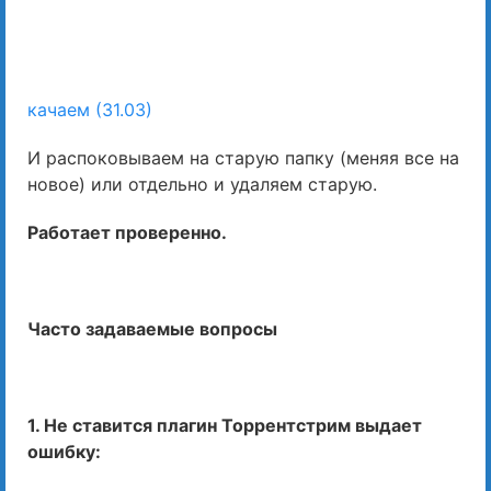
качаем (31.03)
И распоковываем на старую папку (меняя все на
новое) или отдельно и удаляем старую.
Работает проверенно.
Часто задаваемые вопросы
1. Не ставится плагин Торрентстрим выдает
ошибку: