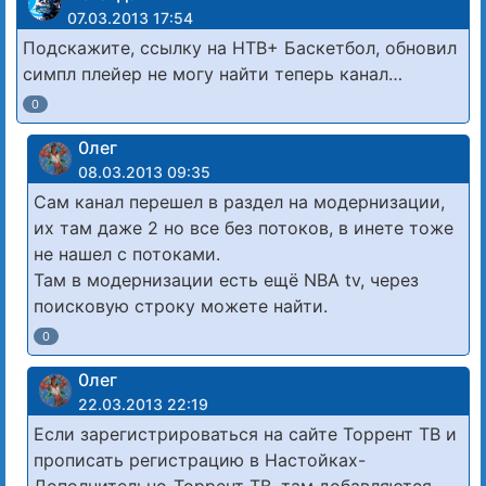
07.03.2013 17:54
Подскажите, ссылку на НТВ+ Баскетбол, обновил
симпл плейер не могу найти теперь канал…
0
0лег
08.03.2013 09:35
Сам канал перешел в раздел на модернизации,
их там даже 2 но все без потоков, в инете тоже
не нашел с потоками.
Там в модернизации есть ещё NBA tv, через
поисковую строку можете найти.
0
0лег
22.03.2013 22:19
Если зарегистрироваться на сайте Торрент ТВ и
прописать регистрацию в Настойках-
Дополнительно-Торрент ТВ, там добавляются