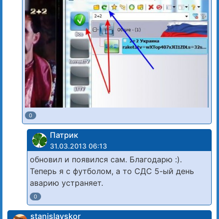
0
Патрик
31.03.2013 06:13
обновил и появился сам. Благодарю :).
Теперь я с футболом, а то СДС 5-ый день
аварию устраняет.
0
stanislavskor