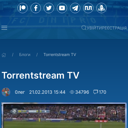
УВІЙТИ
РЕЄСТРАЦІЯ
Блоги
Torrentstream TV
Torrentstream TV
0лег
21.02.2013 15:44
34796
170