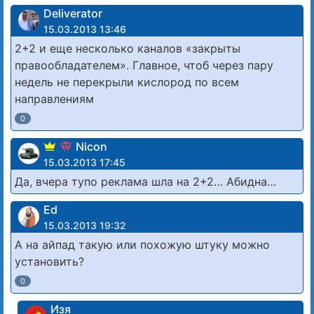
Deliverator
15.03.2013 13:46
2+2 и еще несколько каналов «закрыты
правообладателем». Главное, чтоб через пару
недель не перекрыли кислород по всем
направлениям
0
Nicon
15.03.2013 17:45
Да, вчера тупо реклама шла на 2+2… Абидна…
Ed
15.03.2013 19:32
А на айпад такую или похожую штуку можно
установить?
0
Изя