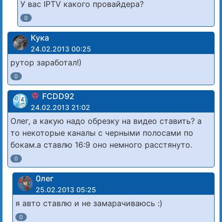
У вас IPTV какого провайдера?
0
Кука
24.02.2013 00:25
рутор заработал!)
0
FCDD92
24.02.2013 21:02
Олег, а какую надо обрезку на видео ставить? а
то некоторые каналы с черными полосами по
бокам.а ставлю 16:9 оно немного расстянуто.
0
0лег
25.02.2013 05:25
я авто ставлю и не замарачиваюсь :)
0