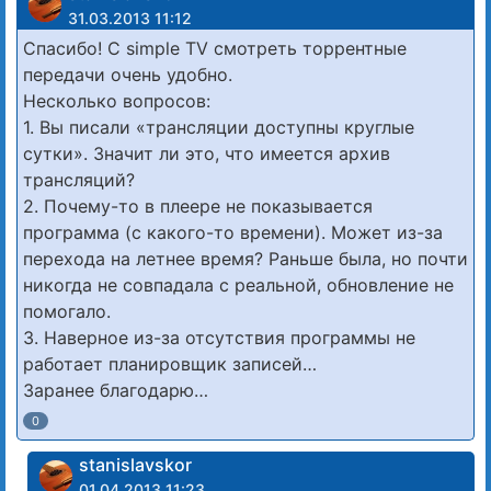
31.03.2013 11:12
Спасибо! С simple TV смотреть торрентные
передачи очень удобно.
Несколько вопросов:
1. Вы писали «трансляции доступны круглые
сутки». Значит ли это, что имеется архив
трансляций?
2. Почему-то в плеере не показывается
программа (с какого-то времени). Может из-за
перехода на летнее время? Раньше была, но почти
никогда не совпадала с реальной, обновление не
помогало.
3. Наверное из-за отсутствия программы не
работает планировщик записей…
Заранее благодарю…
0
stanislavskor
01.04.2013 11:23