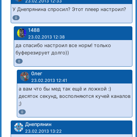
23.02.2013 12:33
У Днепрянина спросил? Этот плеер настроил?
0
1488
23.02.2013 12:38
да спасибо настроил все норм! только
буферезирует долго))
0
0лег
23.02.2013 12:41
а вам что бы мед так ещё и ложкой :)
десяток секунд, восполняются кучей каналов
;)
0
Днепрянин
23.02.2013 13:22