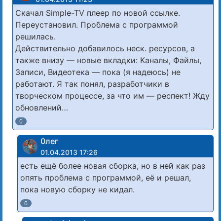
Скачал Simple-TV плеер по новой ссылке.
Переустановил. Проблема с программой
решилась.
Действительно добавилось неск. ресурсов, а
также внизу — новые вкладки: Каналы, Файлы,
Записи, Видеотека — пока (я надеюсь) не
работают. Я так понял, разработчики в
творческом процессе, за что им — респект! Жду
обновлений…
0
0лег
01.04.2013 17:26
есть ещё более новая сборка, но в ней как раз
опять проблема с программой, её и решал,
пока новую сборку не кидал.
0