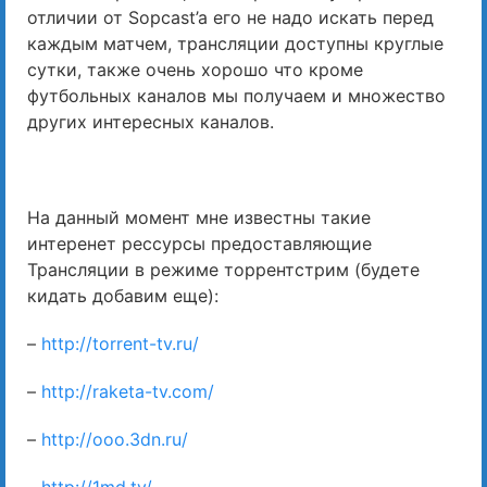
отличии от Sopcast’a его не надо искать перед
каждым матчем, трансляции доступны круглые
сутки, также очень хорошо что кроме
футбольных каналов мы получаем и множество
других интересных каналов.
На данный момент мне известны такие
интеренет рессурсы предоставляющие
Трансляции в режиме торрентстрим (будете
кидать добавим еще):
–
http://torrent-tv.ru/
–
http://raketa-tv.com/
–
http://ooo.3dn.ru/
–
http://1md.tv/