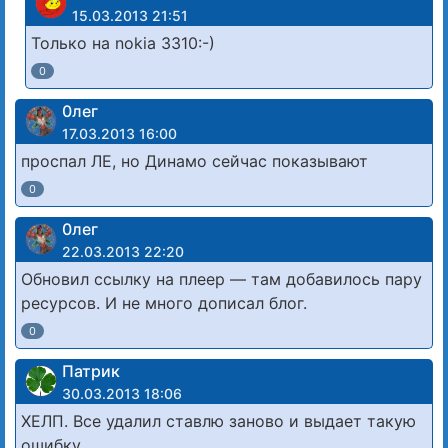
15.03.2013 21:51
Только на nokia 3310:-)
0
0лег
17.03.2013 16:00
проспал ЛЕ, но Динамо сейчас показывают
0
0лег
22.03.2013 22:20
Обновил ссылку на плеер — там добавилось пару
ресурсов. И не много дописал блог.
0
Патрик
30.03.2013 18:06
ХЕЛП. Все удалил ставлю заново и выдает такую
ошибку…