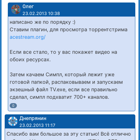
0лег
23.02.2013 10:38
написано же по порядку :)
Ставим плагин, для просмотра торрентстрима
acestream.org/
Если все стало, то у вас покажет видео на
обоих ресурсах.
Затем качаем Симпл, который лежит уже
готовой папкой, распаковываем и запускаем
экзешный файл TV.exe, если все правильно
сделал, симпл подхватит 700+ каналов.
0
Днепрянин
23.02.2013 11:17
Спасибо вам большое за эту статью! Всё отлично