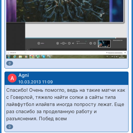
0
Agni
A
10.03.2013 11:09
Спасибо! Очень помогло, ведь на такие матчи как
с Говерлой, тяжело найти сопки а сайты типа
лайвфутбол илайвтв иногда попросту лежат. Еще
раз спасибо за проделанную работу и
разъяснения. Побед всем
0