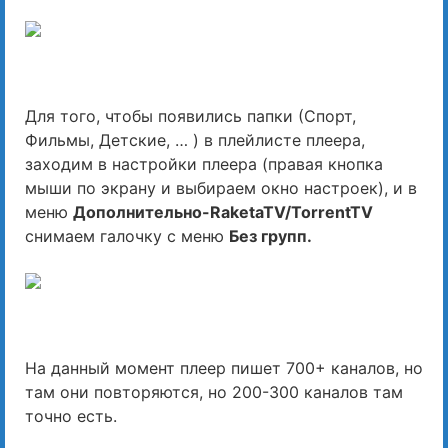
Для того, чтобы появились папки (Спорт,
Фильмы, Детские, … ) в плейлисте плеера,
заходим в настройки плеера (правая кнопка
мыши по экрану и выбираем окно настроек), и в
меню
Дополнительно-RaketaTV/TorrentTV
cнимаем галочку с меню
Без групп.
На данный момент плеер пишет 700+ каналов, но
там они повторяются, но 200-300 каналов там
точно есть.