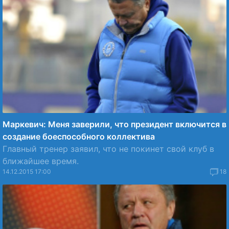
Маркевич: Меня заверили, что президент включится в
создание боеспособного коллектива
Главный тренер заявил, что не покинет свой клуб в
ближайшее время.
14.12.2015 17:00
18