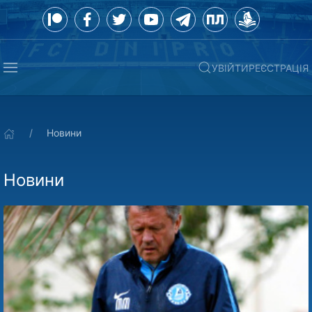
УВІЙТИ
РЕЄСТРАЦІЯ
Новини
Новини