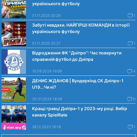
українського футболу
01.11.2025 20:29
1
Забуті невдахи. НАЙГІРШІ КОМАНДИ в історії
українського футболу
01.11.2025 20:27
1
Відродження ФК "Дніпро": Час повернути
справжній футбол до Дніпра
19.08.2024 16:58
4
ДЕНИС ЖДАНОВ | Вундеркінд СК Дніпро-1
U19...Чи нi?
20.01.2024 18:38
0
Кращі гравці Дніпра-1 у 2023-му році. Вибiр
каналу SpielRate
28.12.2023 16:18
1