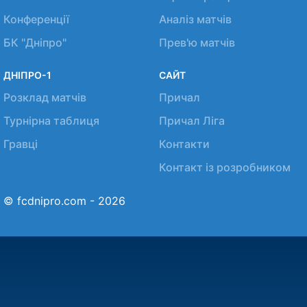
Конференції
Аналіз матчів
БК "Дніпро"
Прев'ю матчів
ДНІПРО-1
САЙТ
Розклад матчів
Причал
Турнірна таблиця
Причал Ліга
Гравці
Контакти
Контакт із розробником
© fcdnipro.com - 2026