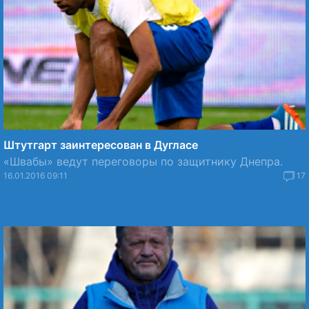
Штутгарт заинтересован в Дугласе
«Швабы» ведут переговоры по защитнику Днепра.
16.01.2016 09:11
17