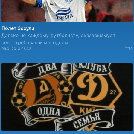
Полет Зозули
Далеко не каждому футболисту, оказавшемуся
невостребованным в одном...
09.01.2013 08:32
6