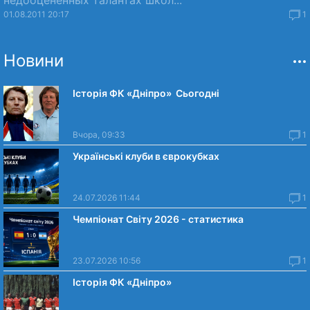
недооцененных талантах школ...
01.08.2011 20:17
1
Новини
Історія ФК «Дніпро» Сьогодні
Вчора, 09:33
1
Українські клуби в єврокубках
24.07.2026 11:44
1
Чемпіонат Світу 2026 - статистика
23.07.2026 10:56
1
Історія ФК «Дніпро»