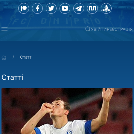
УВІЙТИ
РЕЄСТРАЦІЯ
Статті
Статті