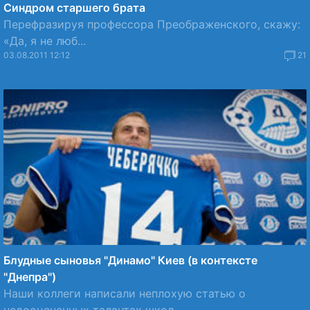
Синдром старшего брата
Перефразируя профессора Преображенского, скажу:
«Да, я не люб...
03.08.2011 12:12
21
Блудные сыновья "Динамо" Киев (в контексте
"Днепра")
Наши коллеги написали неплохую статью о