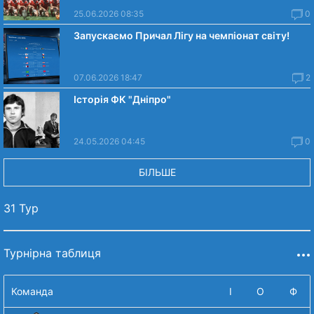
25.06.2026 08:35
0
Запускаємо Причал Лігу на чемпіонат світу!
07.06.2026 18:47
2
Історія ФК "Дніпро"
24.05.2026 04:45
0
БІЛЬШЕ
31 Тур
Турнірна таблиця
Команда
І
О
Ф