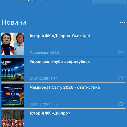
Новини
Історія ФК «Дніпро» Сьогодні
Позавчора, 09:33
1
Українські клуби в єврокубках
24.07.2026 11:44
1
Чемпіонат Світу 2026 - статистика
23.07.2026 10:56
1
Історія ФК «Дніпро»