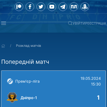
УВІЙТИ
РЕЄСТРАЦІЯ
Розклад матчів
Попередній матч
19.05.2024
Прем'єр-ліга
15:30
1
Дніпро-1