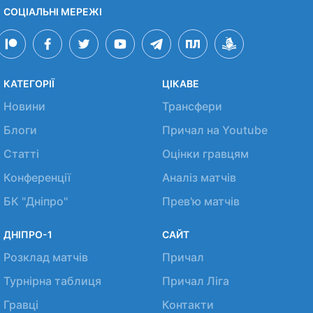
СОЦІАЛЬНІ МЕРЕЖІ
КАТЕГОРІЇ
ЦІКАВЕ
Новини
Трансфери
Блоги
Причал на Youtube
Статті
Оцінки гравцям
Конференції
Аналіз матчів
БК "Дніпро"
Прев'ю матчів
ДНІПРО-1
САЙТ
Розклад матчів
Причал
Турнірна таблиця
Причал Ліга
Гравці
Контакти