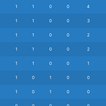
1
1
0
0
4
1
1
0
0
3
1
1
0
0
2
1
1
0
0
2
1
1
0
0
1
1
0
1
0
0
1
0
1
0
0
0
0
0
0
0