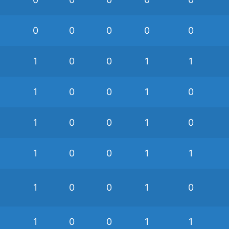
0
0
0
0
0
1
0
0
1
1
1
0
0
1
0
1
0
0
1
0
1
0
0
1
1
1
0
0
1
0
1
0
0
1
1