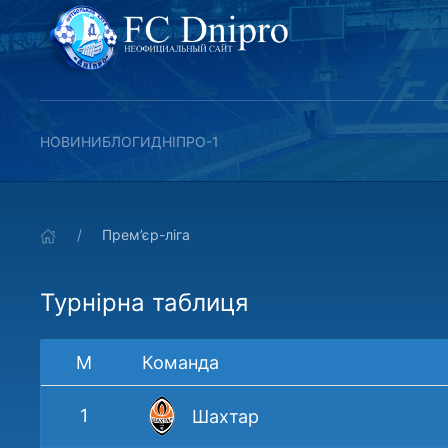
НОВИНИ
БЛОГИ
ДНІПРО-1
Прем’єр-ліга
Турнірна таблиця
М
Команда
1
Шахтар