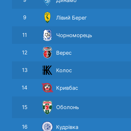
Динамо
9
Лівий Берег
11
Чорноморець
12
Верес
13
Колос
14
Кривбас
15
Оболонь
16
Кудрівка