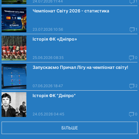
24.07.2026 11:44
1
Чемпіонат Світу 2026 - статистика
23.07.2026 10:56
1
Історія ФК «Дніпро»
25.06.2026 08:35
0
Запускаємо Причал Лігу на чемпіонат світу!
07.06.2026 18:47
2
Історія ФК "Дніпро"
24.05.2026 04:45
0
БІЛЬШЕ