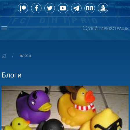
УВІЙТИ
РЕЄСТРАЦІЯ
Блоги
Блоги