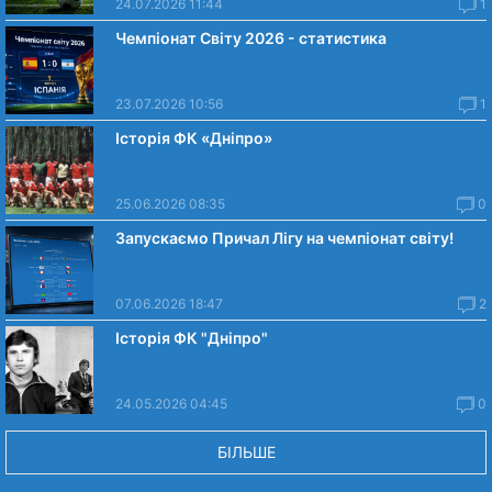
24.07.2026 11:44
1
Чемпіонат Світу 2026 - статистика
23.07.2026 10:56
1
Історія ФК «Дніпро»
25.06.2026 08:35
0
Запускаємо Причал Лігу на чемпіонат світу!
07.06.2026 18:47
2
Історія ФК "Дніпро"
24.05.2026 04:45
0
БІЛЬШЕ