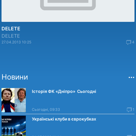
DELETE
DELETE
27.04.2013 10:25
4
Новини
Історія ФК «Дніпро» Сьогодні
Сьогодні, 09:33
1
Українські клуби в єврокубках