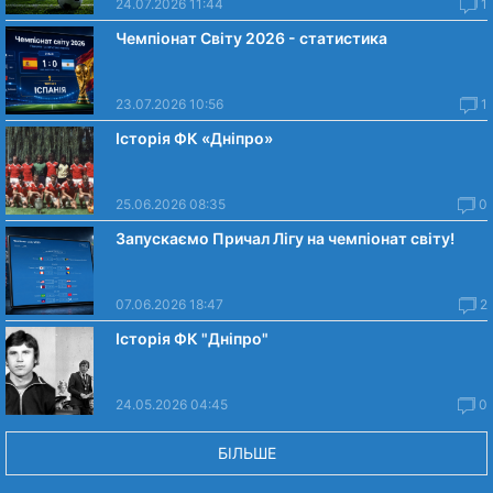
24.07.2026 11:44
1
Чемпіонат Світу 2026 - статистика
23.07.2026 10:56
1
Історія ФК «Дніпро»
25.06.2026 08:35
0
Запускаємо Причал Лігу на чемпіонат світу!
07.06.2026 18:47
2
Історія ФК "Дніпро"
24.05.2026 04:45
0
БІЛЬШЕ