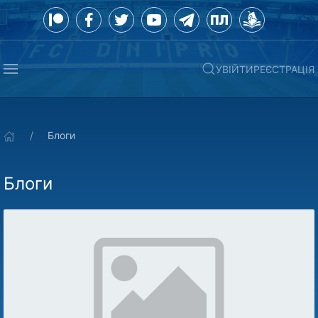
УВІЙТИ
РЕЄСТРАЦІЯ
Блоги
Блоги