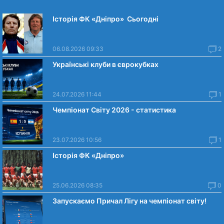
Історія ФК «Дніпро» Сьогодні
06.08.2026 09:33
2
Українські клуби в єврокубках
24.07.2026 11:44
1
Чемпіонат Світу 2026 - статистика
23.07.2026 10:56
1
Історія ФК «Дніпро»
25.06.2026 08:35
0
Запускаємо Причал Лігу на чемпіонат світу!