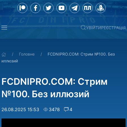
УВІЙТИ
РЕЄСТРАЦІЯ
Головне
FCDNIPRO.COM: Стрим №100. Без
иллюзий
FCDNIPRO.COM: Стрим
№100. Без иллюзий
26.08.2025 15:53
3478
4