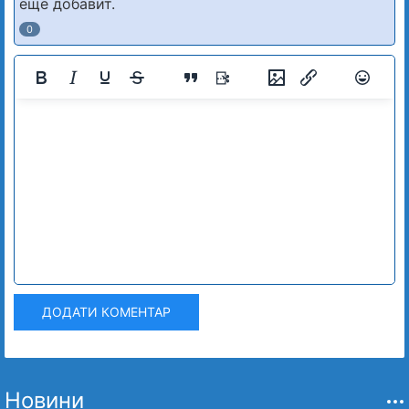
ещё добавит.
0
ДОДАТИ КОМЕНТАР
Новини