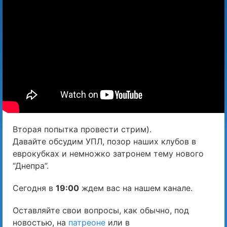
Вторая попытка провести стрим).
Давайте обсудим УПЛ, позор наших клубов в
еврокубках и немножко затронем тему нового
“Днепра”.
Сегодня в
19:00
ждем вас на нашем канале.
Оставляйте свои вопросы, как обычно, под
новостью, на
патреоне
или в