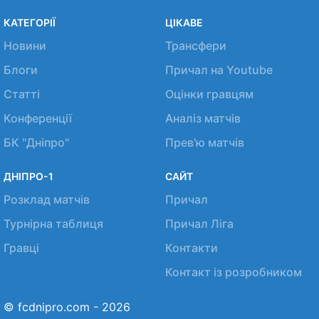
КАТЕГОРІЇ
ЦІКАВЕ
Новини
Трансфери
Блоги
Причал на Youtube
Статті
Оцінки гравцям
Конференції
Аналіз матчів
БК "Дніпро"
Прев'ю матчів
ДНІПРО-1
САЙТ
Розклад матчів
Причал
Турнірна таблиця
Причал Ліга
Гравці
Контакти
Контакт із розробником
© fcdnipro.com - 2026