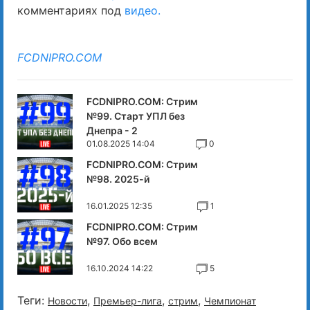
комментариях под
видео.
FCDNIPRO.COM
FCDNIPRO.COM: Стрим
№99. Старт УПЛ без
Днепра - 2
01.08.2025 14:04
0
FCDNIPRO.COM: Стрим
№98. 2025-й
16.01.2025 12:35
1
FCDNIPRO.COM: Стрим
№97. Обо всем
16.10.2024 14:22
5
Теги:
,
,
,
Новости
Премьер-лига
стрим
Чемпионат