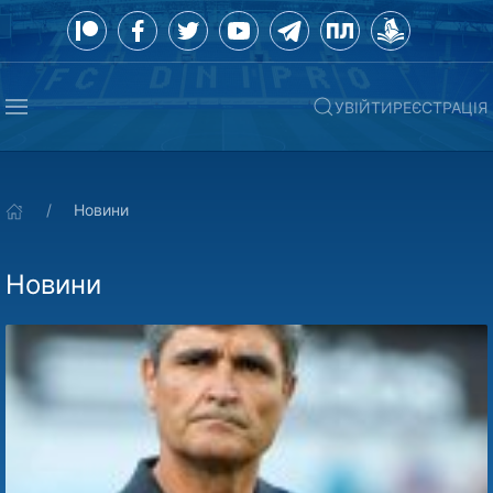
УВІЙТИ
РЕЄСТРАЦІЯ
Новини
Новини