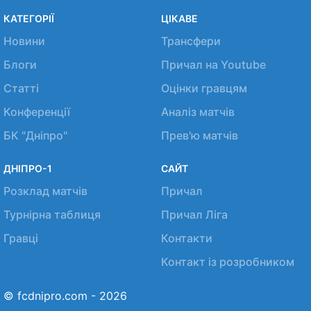
КАТЕГОРІЇ
ЦІКАВЕ
Новини
Трансфери
Блоги
Причал на Youtube
Статті
Оцінки гравцям
Конференції
Аналіз матчів
БК "Дніпро"
Прев'ю матчів
ДНІПРО-1
САЙТ
Розклад матчів
Причал
Турнірна таблиця
Причал Ліга
Гравці
Контакти
Контакт із розробником
© fcdnipro.com - 2026