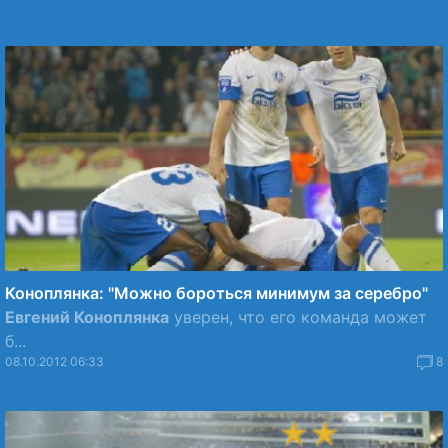
Коноплянка: "Можно бороться минимум за серебро"
Евгений Коноплянка
уверен, что его команда может
б...
08.10.2012 06:33
8