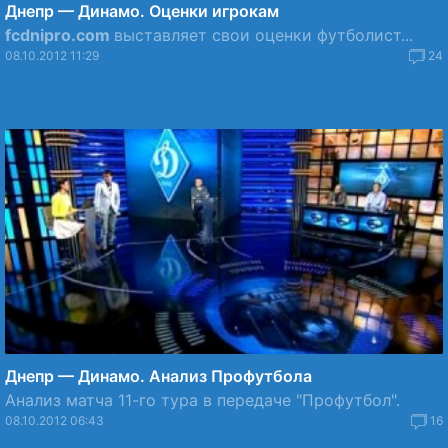
Днепр — Динамо. Оценки игрокам
fcdnipro.com
выставляет свои оценки футболист...
08.10.2012 11:29
24
Днепр — Динамо. Анализ Профутбола
Анализ матча 11-го тура в передаче "Профутбол".
08.10.2012 06:43
16