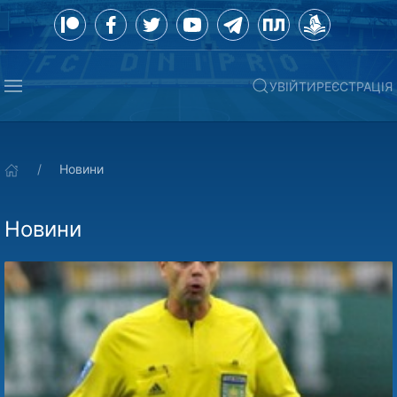
УВІЙТИ
РЕЄСТРАЦІЯ
Новини
Новини