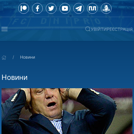
УВІЙТИ
РЕЄСТРАЦІЯ
Новини
Новини