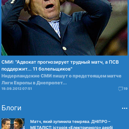
СМИ: "Адвокат прогнозирует трудный матч, а ПСВ
поддержит... 11 болельщиков"
Нидерландские СМИ пишут о предстоящем матче
Лиги Европы в Днепропет...
19.09.2012 07:51
19
Блоги
Матч, який зупинила темрява. ДНІПРО –
МЕТАЛІСТ: історія «Електричного» дербі