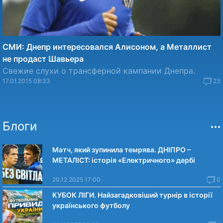
СМИ: Днепр интересовался Алисоном, а Металлист
не продаст Шавьера
Свежие слухи о трансферной кампании Днепра.
17.01.2015 08:33
23
Блоги
Матч, який зупинила темрява. ДНІПРО –
МЕТАЛІСТ: історія «Електричного» дербі
20.12.2025 17:00
0
КУБОК ЛІГИ. Найзагадковіший турнір в історії
українського футболу