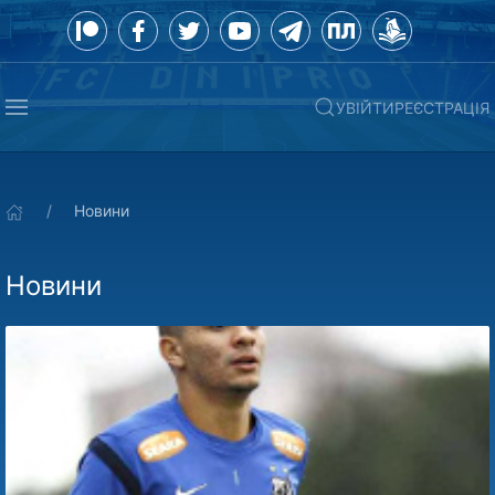
УВІЙТИ
РЕЄСТРАЦІЯ
Новини
Новини