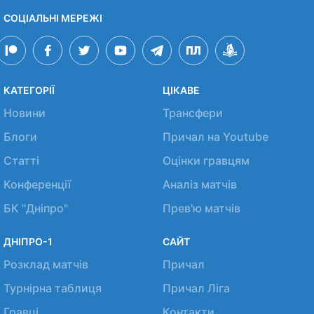
СОЦІАЛЬНІ МЕРЕЖІ
КАТЕГОРІЇ
ЦІКАВЕ
Новини
Трансфери
Блоги
Причал на Youtube
Статті
Оцінки гравцям
Конференції
Аналіз матчів
БК "Дніпро"
Прев'ю матчів
ДНІПРО-1
САЙТ
Розклад матчів
Причал
Турнірна таблиця
Причал Ліга
Гравці
Контакти