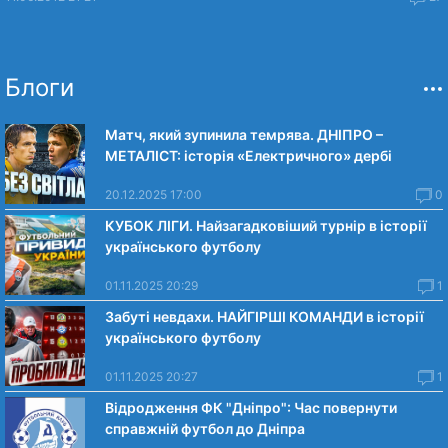
Блоги
Матч, який зупинила темрява. ДНІПРО –
МЕТАЛІСТ: історія «Електричного» дербі
20.12.2025 17:00
0
КУБОК ЛІГИ. Найзагадковіший турнір в історії
українського футболу
01.11.2025 20:29
1
Забуті невдахи. НАЙГІРШІ КОМАНДИ в історії
українського футболу
01.11.2025 20:27
1
Відродження ФК "Дніпро": Час повернути
справжній футбол до Дніпра