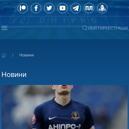
УВІЙТИ
РЕЄСТРАЦІЯ
Новини
Новини