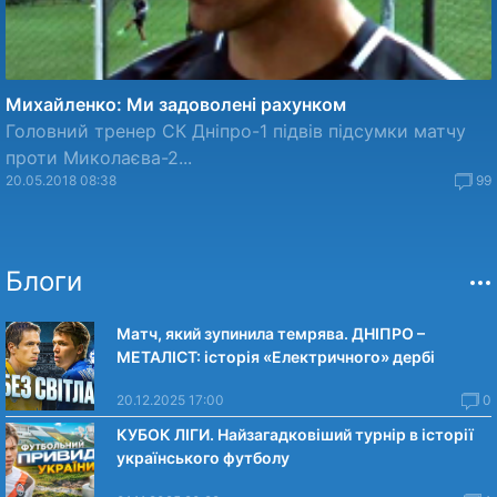
Михайленко: Ми задоволені рахунком
Головний тренер СК Дніпро-1 підвів підсумки матчу
проти Миколаєва-2...
20.05.2018 08:38
99
Блоги
Матч, який зупинила темрява. ДНІПРО –
МЕТАЛІСТ: історія «Електричного» дербі
20.12.2025 17:00
0
КУБОК ЛІГИ. Найзагадковіший турнір в історії
українського футболу