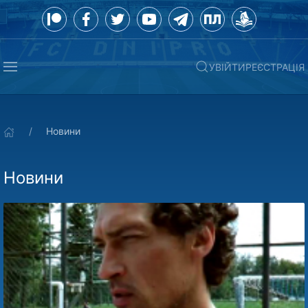
УВІЙТИ
РЕЄСТРАЦІЯ
Новини
Новини