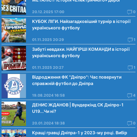
20.12.2025 17:00
0
КУБОК ЛІГИ. Найзагадковіший турнір в історії
українського футболу
01.11.2025 20:29
1
Забуті невдахи. НАЙГІРШІ КОМАНДИ в історії
українського футболу
01.11.2025 20:27
1
Відродження ФК "Дніпро": Час повернути
справжній футбол до Дніпра
19.08.2024 16:58
4
ДЕНИС ЖДАНОВ | Вундеркінд СК Дніпро-1
U19...Чи нi?
20.01.2024 18:38
0
Кращі гравці Дніпра-1 у 2023-му році. Вибiр