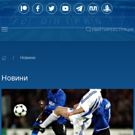
УВІЙТИ
РЕЄСТРАЦІЯ
Новини
Новини