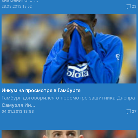
знаменитого ...
28.03.2013 18:52
23
Инкум на просмотре в Гамбурге
Гамбург договорился о просмотре защитника Днепра
Самуэля Ин...
04.01.2013 13:53
27