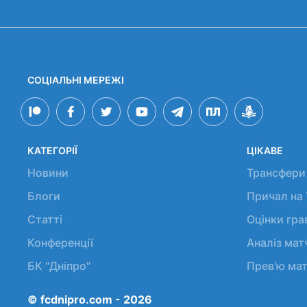
СОЦІАЛЬНІ МЕРЕЖІ
КАТЕГОРІЇ
ЦІКАВЕ
Новини
Трансфери
Блоги
Причал на
Статті
Оцінки гр
Конференції
Аналіз мат
БК "Дніпро"
Прев'ю мат
© fcdnipro.com - 2026