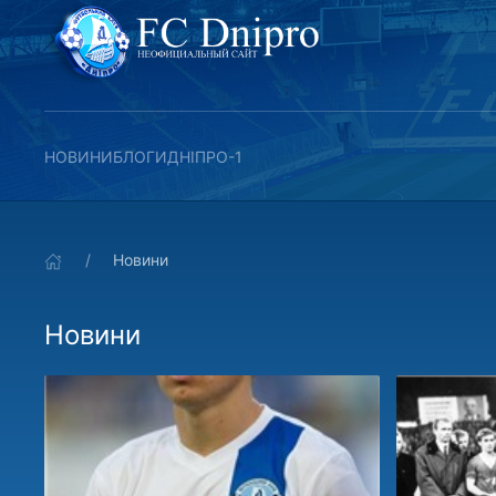
НОВИНИ
БЛОГИ
ДНІПРО-1
Новини
Новини