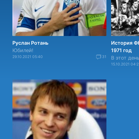
Руслан Ротань
История Ф
Юбилей!
1971 год
29.10.2021 05:40
31
В этот день
15.10.2021 04: