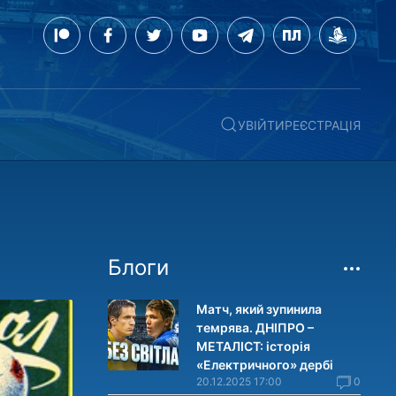
УВІЙТИ
РЕЄСТРАЦІЯ
Блоги
Матч, який зупинила
темрява. ДНІПРО –
МЕТАЛІСТ: історія
«Електричного» дербі
20.12.2025 17:00
0