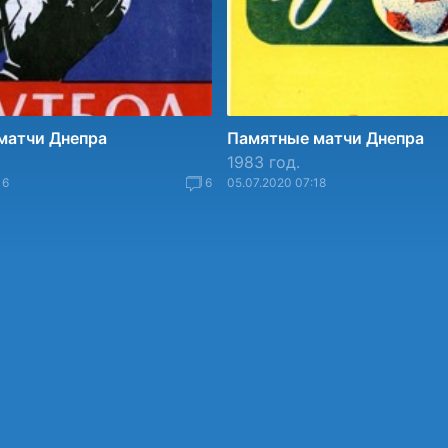
матчи Днепра
Памятные матчи Днепра
1983 год.
16
6
05.07.2020 07:18