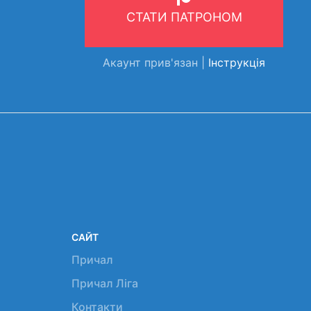
СТАТИ ПАТРОНОМ
Акаунт прив'язан |
Інструкція
САЙТ
Причал
Причал Ліга
Контакти