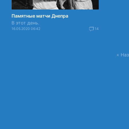
Памятные матчи Днепра
В этот день.
16.05.2020 06:42
14
« На