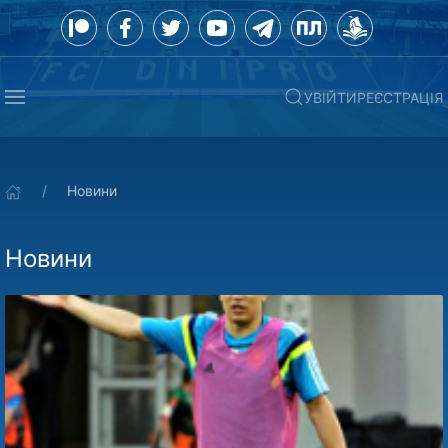
УВІЙТИ
РЕЄСТРАЦІЯ
Новини
Новини