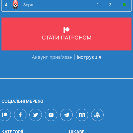
4
Зоря
1
3
СТАТИ ПАТРОНОМ
Акаунт прив'язан |
Інструкція
СОЦІАЛЬНІ МЕРЕЖІ
КАТЕГОРІЇ
ЦІКАВЕ