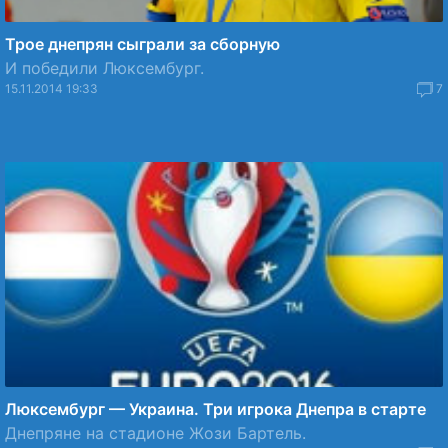
Трое днепрян сыграли за сборную
И победили Люксембург.
15.11.2014 19:33
7
Люксембург — Украина. Три игрока Днепра в старте
Днепряне на стадионе Жози Бартель.