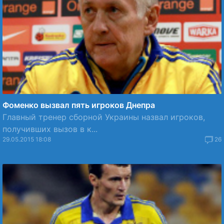
Фоменко вызвал пять игроков Днепра
Главный тренер сборной Украины назвал игроков,
получивших вызов в к...
29.05.2015 18:08
26