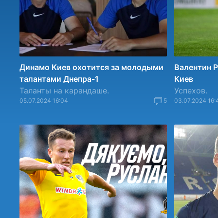
Динамо Киев охотится за молодыми
Валентин Р
талантами Днепра-1
Киев
Таланты на карандаше.
Успехов.
05.07.2024 16:04
5
03.07.2024 16: