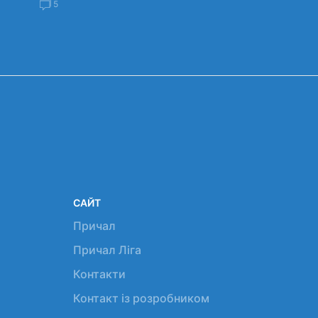
5
САЙТ
Причал
Причал Ліга
Контакти
Контакт із розробником