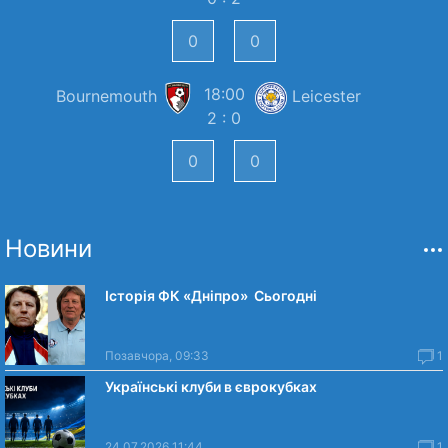
18:00
Bournemouth
Leicester
2 : 0
Новини
Історія ФК «Дніпро» Сьогодні
Позавчора, 09:33
1
Українські клуби в єврокубках
24.07.2026 11:44
1