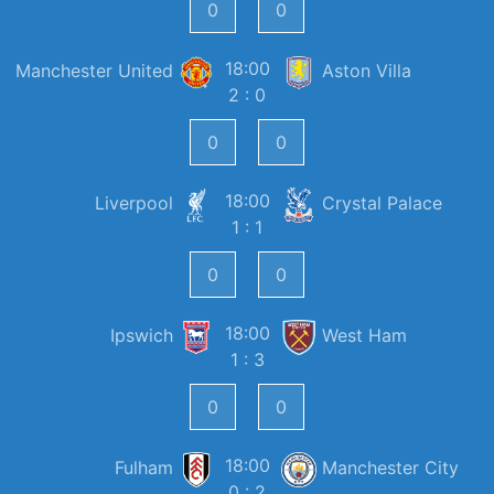
18:00
Manchester United
Aston Villa
2 : 0
18:00
Liverpool
Crystal Palace
1 : 1
18:00
Ipswich
West Ham
1 : 3
18:00
Fulham
Manchester City
0 : 2