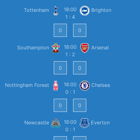
18:00
Tottenham
Brighton
1 : 4
18:00
Southampton
Arsenal
1 : 2
18:00
Nottingham Forest
Chelsea
0 : 1
18:00
Newcastle
Everton
0 : 1