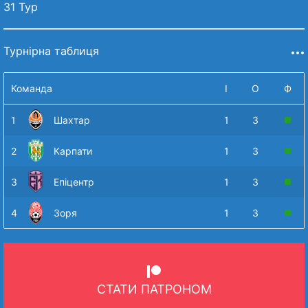
31 Тур
Турнірна таблиця
Команда
І
О
Ф
1
Шахтар
1
3
2
Карпати
1
3
3
Епіцентр
1
3
4
Зоря
1
3
СТАТИ ПАТРОНОМ