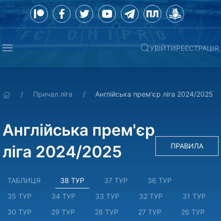
УВІЙТИ
РЕЄСТРАЦІЯ
Причал ліга
Англійська прем'єр ліга 2024/2025
Англійська прем'єр
ПРАВИЛА
ліга 2024/2025
ТАБЛИЦЯ
38 ТУР
37 ТУР
36 ТУР
35 ТУР
34 ТУР
33 ТУР
32 ТУР
31 ТУР
30 ТУР
29 ТУР
28 ТУР
27 ТУР
26 ТУР