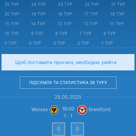
25 ТУР
24 ТУР
23 ТУР
22 ТУР
21 ТУР
20 ТУР
19 ТУР
18 ТУР
17 ТУР
16 ТУР
15 ТУР
14 ТУР
13 ТУР
12 ТУР
11 ТУР
10 ТУР
9 ТУР
8 ТУР
7 ТУР
6 ТУР
5 ТУР
4 ТУР
3 ТУР
2 ТУР
1 ТУР
Щоб поставити прогноз, необхідно увійти
ПІДСУМОК ТА СТАТИСТИКА 38 ТУРУ
25.05.2025
18:00
Wolves
Brentford
1 : 1