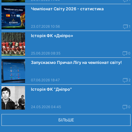
Чемпіонат Світу 2026 - статистика
23.07.2026 10:56
1
Історія ФК «Дніпро»
25.06.2026 08:35
0
Запускаємо Причал Лігу на чемпіонат світу!
07.06.2026 18:47
2
Історія ФК "Дніпро"
24.05.2026 04:45
0
БІЛЬШЕ