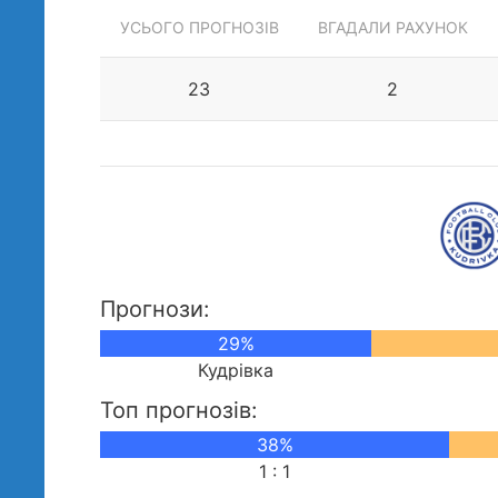
УСЬОГО ПРОГНОЗІВ
ВГАДАЛИ РАХУНОК
23
2
Прогнози:
29%
Кудрівка
Топ прогнозів:
38%
1 : 1