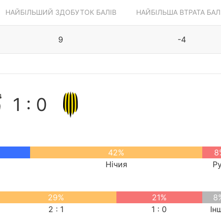
НАЙБІЛЬШИЙ ЗДОБУТОК БАЛІВ
НАЙБІЛЬША ВТРАТА БАЛ
9
-4
1 : 0
42%
8
Нічия
Р
29%
21%
8
2 : 1
1 : 0
Ін