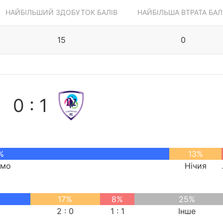
НАЙБІЛЬШИЙ ЗДОБУТОК БАЛІВ
НАЙБІЛЬША ВТРАТА БАЛ
15
0
0 : 1
%
13%
амо
Нічия
17%
8%
25%
2 : 0
1 : 1
Інше