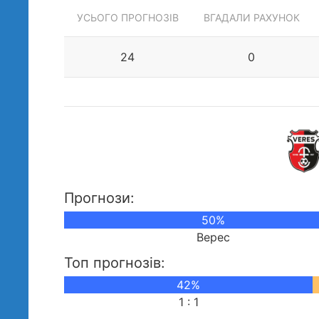
УСЬОГО ПРОГНОЗІВ
ВГАДАЛИ РАХУНОК
24
0
Прогнози:
50%
Верес
Топ прогнозів:
42%
1 : 1