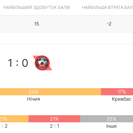
НАЙБІЛЬШИЙ ЗДОБУТОК БАЛІВ
НАЙБІЛЬША ВТРАТА БАЛ
15
-2
1 : 0
54%
17%
Нічия
Кривбас
21%
21%
25%
 : 2
2 : 1
Інше