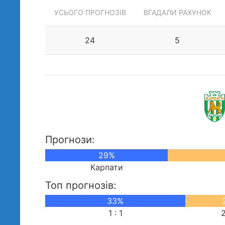
УСЬОГО ПРОГНОЗІВ
ВГАДАЛИ РАХУНОК
24
5
Прогнози:
29%
Карпати
Топ прогнозів:
33%
1 : 1
2