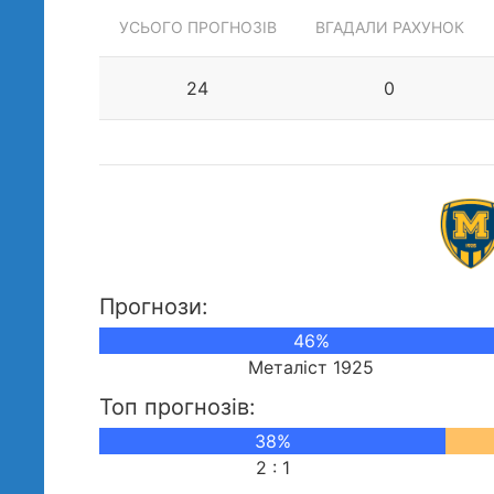
УСЬОГО ПРОГНОЗІВ
ВГАДАЛИ РАХУНОК
24
0
Прогнози:
46%
Металіст 1925
Топ прогнозів:
38%
2 : 1