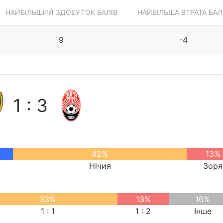
НАЙБІЛЬШИЙ ЗДОБУТОК БАЛІВ
НАЙБІЛЬША ВТРАТА БАЛ
9
-4
1 : 3
42%
13%
Нічия
Зоря
33%
13%
16%
1 : 1
1 : 2
Інше