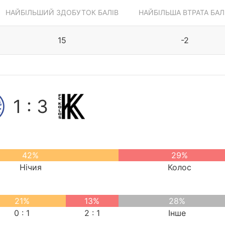
НАЙБІЛЬШИЙ ЗДОБУТОК БАЛІВ
НАЙБІЛЬША ВТРАТА БАЛ
15
-2
1 : 3
42%
29%
Нічия
Колос
21%
13%
28%
0 : 1
2 : 1
Інше