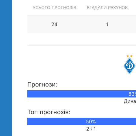
УСЬОГО ПРОГНОЗІВ
ВГАДАЛИ РАХУНОК
24
1
Прогнози:
83
Дин
Топ прогнозів:
50%
2 : 1