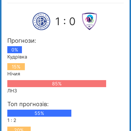
1 : 0
Прогнози:
0%
Кудрівка
15%
Нічия
85%
ЛНЗ
Топ прогнозів:
55%
1 : 2
20%