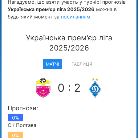
Нагадуємо, що взяти участь у турнірі прогнозів
Українська прем'єр ліга 2025/2026
можна в
будь-який момент за
посиланням
.
Українська прем'єр ліга
2025/2026
МАТЧІ
ТАБЛИЦЯ
0 : 2
Прогнози:
0%
СК Полтава
0%