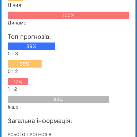
Нічия
100%
Динамо
Топ прогнозів:
39%
0 : 3
28%
0 : 2
17%
1 : 2
83%
Інше
Загальна інформація:
УСЬОГО ПРОГНОЗІВ