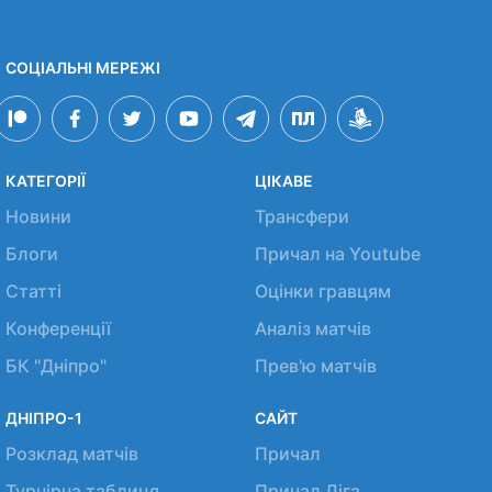
СОЦІАЛЬНІ МЕРЕЖІ
КАТЕГОРІЇ
ЦІКАВЕ
Новини
Трансфери
Блоги
Причал на Youtube
Статті
Оцінки гравцям
Конференції
Аналіз матчів
БК "Дніпро"
Прев'ю матчів
ДНІПРО-1
САЙТ
Розклад матчів
Причал
Турнірна таблиця
Причал Ліга