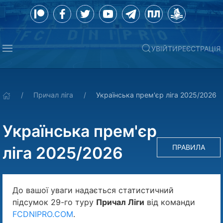
УВІЙТИ
РЕЄСТРАЦІЯ
Причал ліга
Українська прем'єр ліга 2025/2026
Українська прем'єр
ПРАВИЛА
ліга 2025/2026
До вашої уваги надається статистичний
підсумок 29-го туру
Причал Ліги
від команди
FCDNIPRO.COM
.