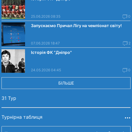
25.06.2026 08:35
0
Запускаємо Причал Лігу на чемпіонат світу!
07.06.2026 18:47
2
Історія ФК "Дніпро"
24.05.2026 04:45
0
БІЛЬШЕ
31 Тур
Турнірна таблиця