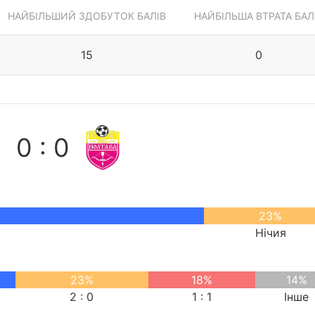
НАЙБІЛЬШИЙ ЗДОБУТОК БАЛІВ
НАЙБІЛЬША ВТРАТА БАЛ
15
0
0 : 0
23%
р
Нічия
23%
18%
14%
2 : 0
1 : 1
Інше