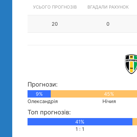
УСЬОГО ПРОГНОЗІВ
ВГАДАЛИ РАХУНОК
20
0
Прогнози:
9%
45%
Олександрія
Нічия
Топ прогнозів:
41%
1 : 1