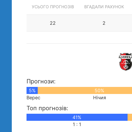
УСЬОГО ПРОГНОЗІВ
ВГАДАЛИ РАХУНОК
22
2
Прогнози:
5%
50%
Верес
Нічия
Топ прогнозів:
41%
1 : 1