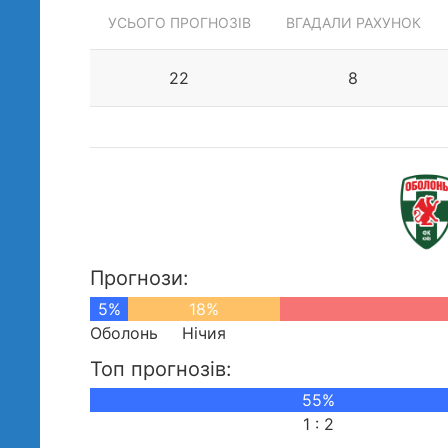
УСЬОГО ПРОГНОЗІВ
ВГАДАЛИ РАХУНОК
22
8
Прогнози:
5%
18%
Оболонь
Нічия
Топ прогнозів:
55%
1 : 2