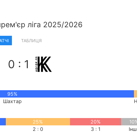
прем'єр ліга 2025/2026
АТЧІ
ТАБЛИЦЯ
0 : 1
95%
Шахтар
Н
25%
20%
10
2 : 0
3 : 1
Інш