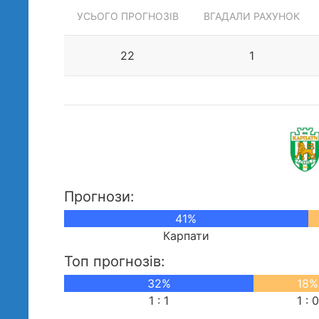
УСЬОГО ПРОГНОЗІВ
ВГАДАЛИ РАХУНОК
22
1
Прогнози:
41%
Карпати
Топ прогнозів:
32%
18%
1 : 1
1 : 0