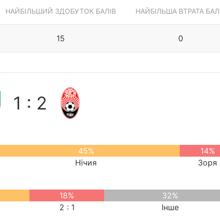
НАЙБІЛЬШИЙ ЗДОБУТОК БАЛІВ
НАЙБІЛЬША ВТРАТА БАЛ
15
0
1 : 2
45%
14%
Нічия
Зоря
18%
32%
2 : 1
Інше