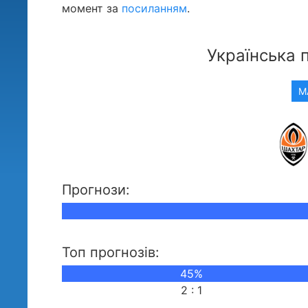
момент за
посиланням
.
Українська 
М
Прогнози:
Топ прогнозів:
45%
2 : 1