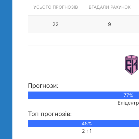
УСЬОГО ПРОГНОЗІВ
ВГАДАЛИ РАХУНОК
22
9
Прогнози:
77%
Епіцент
Топ прогнозів:
45%
2 : 1