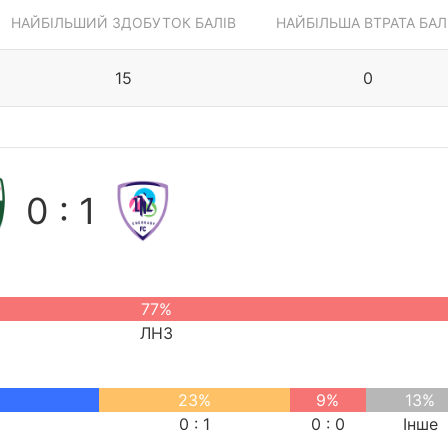
НАЙБІЛЬШИЙ ЗДОБУТОК БАЛІВ
НАЙБІЛЬША ВТРАТА БАЛ
15
0
0 : 1
77%
ЛНЗ
23%
9%
13%
0 : 1
0 : 0
Інше