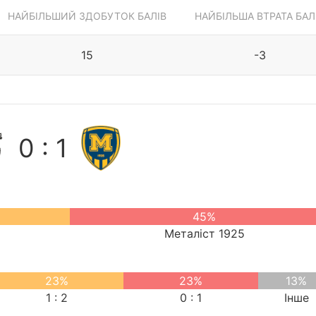
НАЙБІЛЬШИЙ ЗДОБУТОК БАЛІВ
НАЙБІЛЬША ВТРАТА БАЛ
15
-3
0 : 1
45%
Металіст 1925
23%
23%
13%
1 : 2
0 : 1
Інше