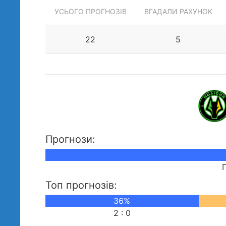
УСЬОГО ПРОГНОЗІВ
ВГАДАЛИ РАХУНОК
22
5
Прогнози:
Топ прогнозів:
36%
2 : 0