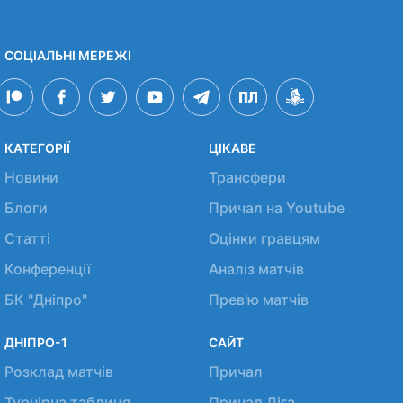
СОЦІАЛЬНІ МЕРЕЖІ
КАТЕГОРІЇ
ЦІКАВЕ
Новини
Трансфери
Блоги
Причал на Youtube
Статті
Оцінки гравцям
Конференції
Аналіз матчів
БК "Дніпро"
Прев'ю матчів
ДНІПРО-1
САЙТ
Розклад матчів
Причал
Турнірна таблиця
Причал Ліга