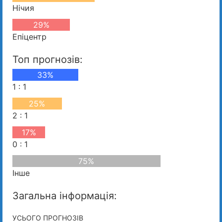
Нічия
29%
Епіцентр
Топ прогнозів:
33%
1 : 1
25%
2 : 1
17%
0 : 1
75%
Інше
Загальна інформація:
УСЬОГО ПРОГНОЗІВ