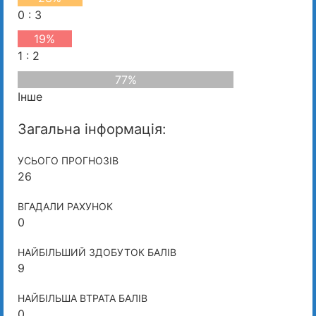
0 : 3
19%
1 : 2
77%
Інше
Загальна інформація:
УСЬОГО ПРОГНОЗІВ
26
ВГАДАЛИ РАХУНОК
0
НАЙБІЛЬШИЙ ЗДОБУТОК БАЛІВ
9
НАЙБІЛЬША ВТРАТА БАЛІВ
0