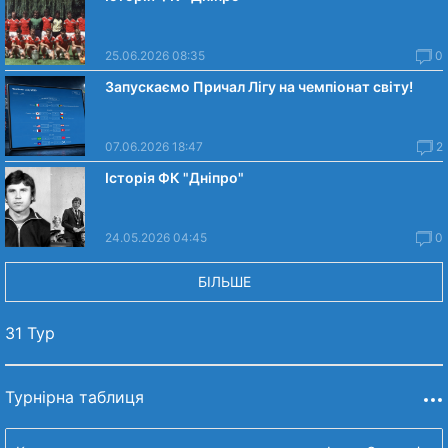
25.06.2026 08:35
0
Запускаємо Причал Лігу на чемпіонат світу!
07.06.2026 18:47
2
Історія ФК "Дніпро"
24.05.2026 04:45
0
БІЛЬШЕ
31 Тур
Турнірна таблиця