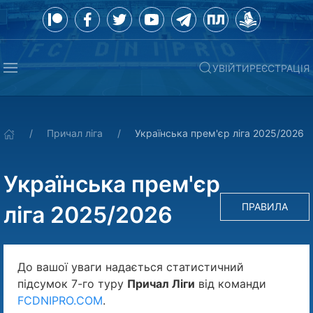
УВІЙТИ
РЕЄСТРАЦІЯ
Причал ліга
Українська прем'єр ліга 2025/2026
Українська прем'єр
ПРАВИЛА
ліга 2025/2026
До вашої уваги надається статистичний
підсумок 7-го туру
Причал Ліги
від команди
FCDNIPRO.COM
.