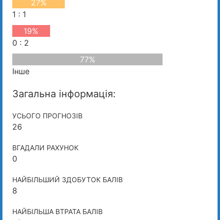
27%
1 : 1
19%
0 : 2
77%
Інше
Загальна інформація:
УСЬОГО ПРОГНОЗІВ
26
ВГАДАЛИ РАХУНОК
0
НАЙБІЛЬШИЙ ЗДОБУТОК БАЛІВ
8
НАЙБІЛЬША ВТРАТА БАЛІВ