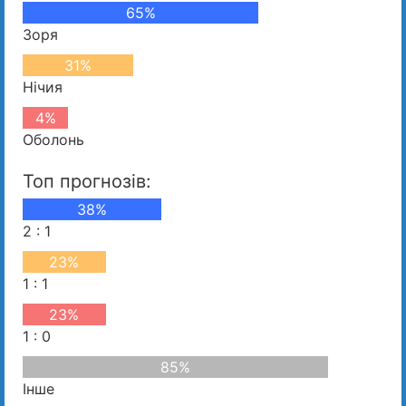
65%
Зоря
31%
Нічия
4%
Оболонь
Топ прогнозів:
38%
2 : 1
23%
1 : 1
23%
1 : 0
85%
Інше