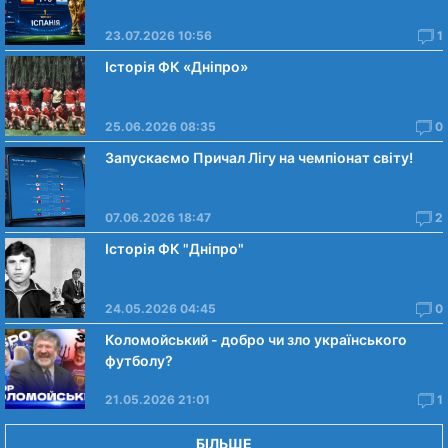
23.07.2026 10:56
1
Історія ФК «Дніпро»
25.06.2026 08:35
0
Запускаємо Причал Лігу на чемпіонат світу!
07.06.2026 18:47
2
Історія ФК "Дніпро"
24.05.2026 04:45
0
Коломойський - добро чи зло українського
футболу?
21.05.2026 21:01
1
БІЛЬШЕ