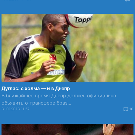
Дуглас: с холма — и в Днепр
В ближайшее время Днепр должен официально
объявить о трансфере браз...
31.01.2013 11:57
10