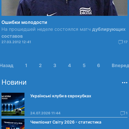
Ошибки молодости
На прошедшей неделе состоялся матч
дублирующих
составов
27.03.2012 12:41
17
 Назад
1
2
3
4
5
6
Вперед
Новини
Українські клуби в єврокубках
24.07.2026 11:44
1
Чемпіонат Світу 2026 - статистика