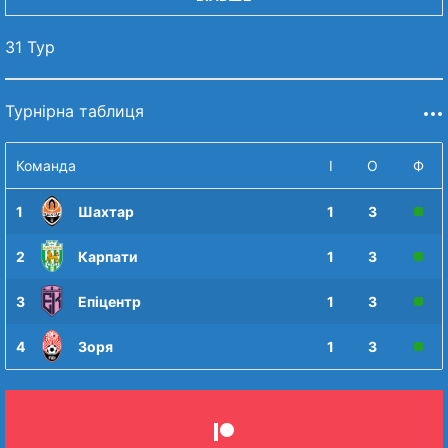
31 Тур
Турнірна таблиця
Команда
І
О
Ф
1
Шахтар
1
3
2
Карпати
1
3
3
Епіцентр
1
3
4
Зоря
1
3