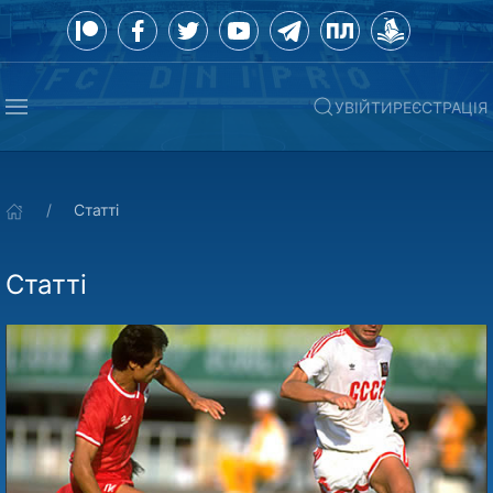
УВІЙТИ
РЕЄСТРАЦІЯ
Статті
Статті