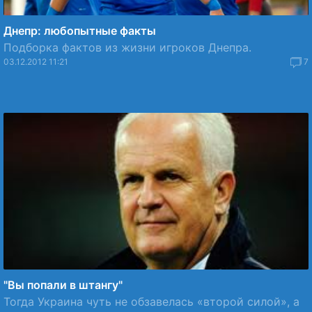
Днепр: любопытные факты
Подборка фактов из жизни игроков Днепра.
03.12.2012 11:21
7
"Вы попали в штангу"
Тогда Украина чуть не обзавелась «второй силой», а