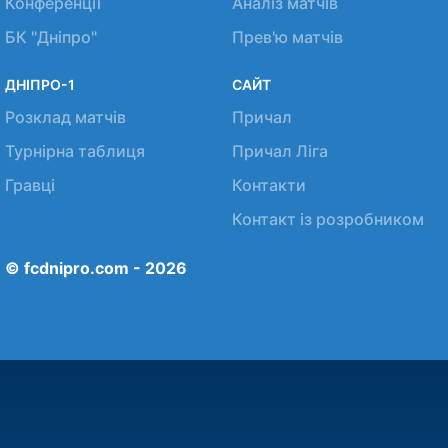
Конференції
Аналіз матчів
БК "Дніпро"
Прев'ю матчів
ДНІПРО-1
САЙТ
Розклад матчів
Причал
Турнірна таблиця
Причал Ліга
Гравці
Контакти
Контакт із розробником
© fcdnipro.com - 2026