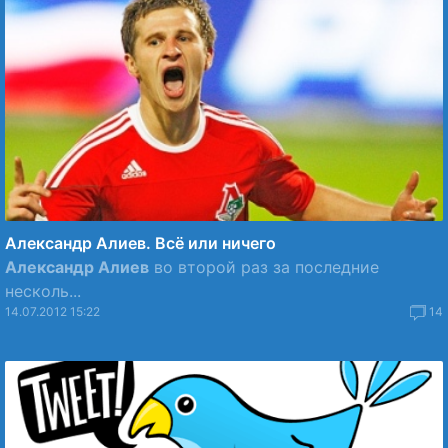
Александр Алиев. Всё или ничего
Александр Алиев
во второй раз за последние
несколь...
14.07.2012 15:22
14