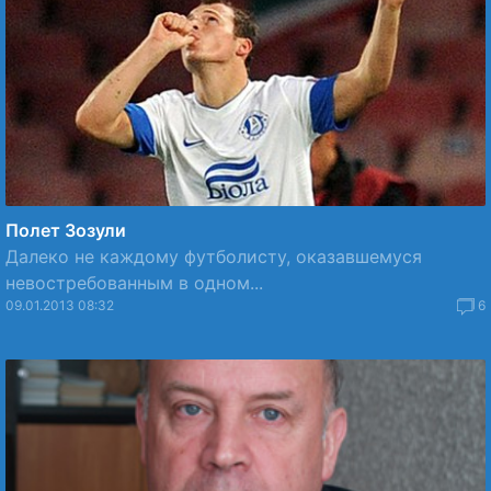
Полет Зозули
Далеко не каждому футболисту, оказавшемуся
невостребованным в одном...
09.01.2013 08:32
6