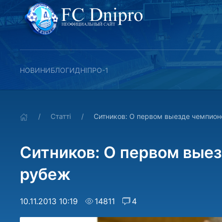
НОВИНИ
БЛОГИ
ДНІПРО-1
Статті
Ситников: О первом выезде чемпион
Ситников: О первом вые
рубеж
10.11.2013 10:19
14811
4