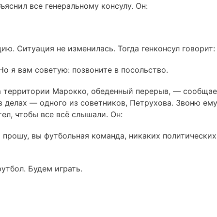
яснил все генеральному консулу. Он:
ю. Ситуация не изменилась. Тогда генконсул говорит:
Но я вам советую: позвоните в посольство.
а территории Марокко, обеденный перерыв, — сообщае
 делах — одного из советников, Петрухова. Звоню ему
ел, чтобы все всё слышали. Он:
ь прошу, вы футбольная команда, никаких политических
утбол. Будем играть.