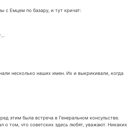
 с Емцем по базару, и тут кричат:
т…
знали несколько наших имен. Их и выкрикивали, когда
ред этим была встреча в Генеральном консульстве.
ал о том, что советских здесь любят, уважают. Никаких