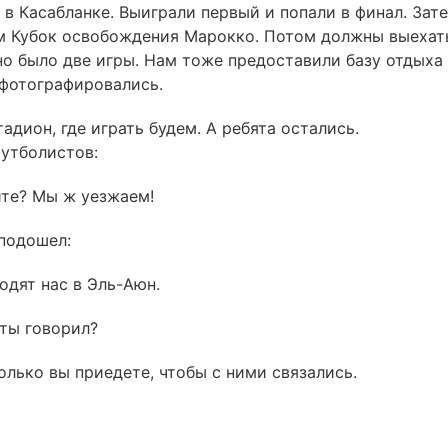
 в Касабланке. Выиграли первый и попали в финал. Зат
ам Кубок освобождения Марокко. Потом должны выехат
но было две игры. Нам тоже предоставили базу отдыха
 фотографировались.
дион, где играть будем. А ребята остались.
футболистов:
ите? Мы ж уезжаем!
 подошел:
одят нас в Эль-Аюн.
 ты говорил?
олько вы приедете, чтобы с ними связались.