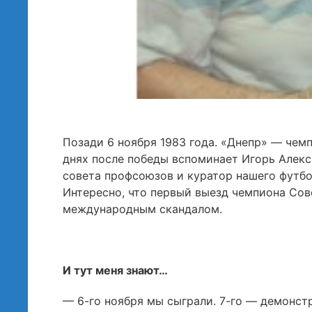
Позади 6 ноября 1983 года. «Днепр» — чем
днях после победы вспоминает Игорь Алекс
совета профсоюзов и куратор нашего футбол
Интересно, что первый выезд чемпиона Сов
международным скандалом.
И тут меня знают…
— 6-го ноября мы сыграли. 7-го — демонстр