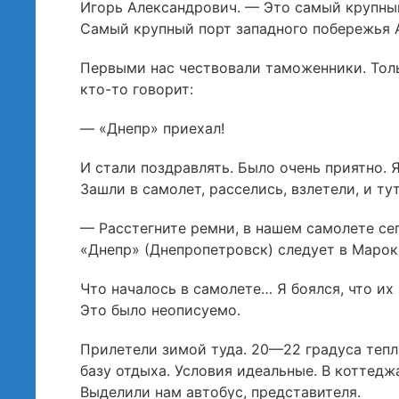
Игорь Александрович. — Это самый крупны
Самый крупный порт западного побережья 
Первыми нас чествовали таможенники. Тол
кто-то говорит:
— «Днепр» приехал!
И стали поздравлять. Было очень приятно.
Зашли в самолет, расселись, взлетели, и ту
— Расстегните ремни, в нашем самолете се
«Днепр» (Днепропетровск) следует в Марок
Что началось в самолете… Я боялся, что их
Это было неописуемо.
Прилетели зимой туда. 20—22 градуса тепл
базу отдыха. Условия идеальные. В коттеджа
Выделили нам автобус, представителя.