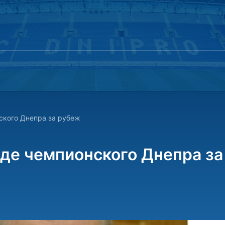
ского Днепра за рубеж
зде чемпионского Днепра за