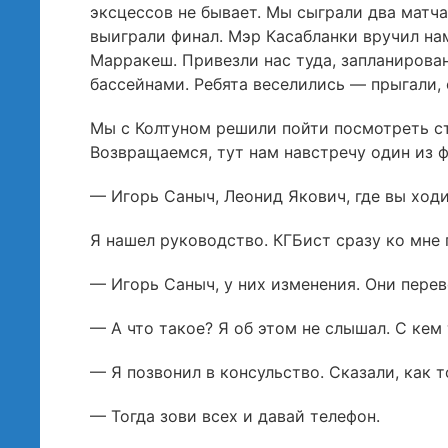
эксцессов не бывает. Мы сыграли два матча
выиграли финал. Мэр Касабланки вручил н
Марракеш. Привезли нас туда, запланирова
бассейнами. Ребята веселились — прыгали,
Мы с Колтуном решили пойти посмотреть ста
Возвращаемся, тут нам навстречу один из 
— Игорь Саныч, Леонид Якович, где вы ход
Я нашел руководство. КГБист сразу ко мне
— Игорь Саныч, у них изменения. Они перев
— А что такое? Я об этом не слышал. С кем
— Я позвонил в консульство. Сказали, как т
— Тогда зови всех и давай телефон.