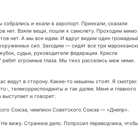
ы собрались и ехали в аэропорт. Приехали, сказали
тов нет. Взяли вещи, пошли к самолету. Проходим мимо
тов нет. А мы все идем. И вдруг видим один громадны
ооруженных сил. Заходим — сидят все три марокканск
кубок, судьи, руководители федерации. Кресла
У ребят огромные глаза. Мы тихо расселись меж ними.
ас ведут в сторону. Какие-то машины стоят. Я смотрю:
то-, телекорреспонденты и так далее. Меня и главного
 выступает и говорит:
кого Союза, чемпион Советского Союза — «Днепр».
 Не вижу. Странное дело. Попросил переводчика, чтоб