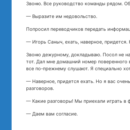
Звоню. Все руководство команды рядом. Объ
— Выразите им недовольство.
Попросил переводчиков передать информаци
— Игорь Саныч, ехать, наверное, придется. 
Звоню дежурному, докладываю. Посол не н
тот. Дал мне домашний номер поверенного в
все по-прежнему слушают. Я специально хот
— Наверное, придется ехать. Но я вас очен
разговоров.
— Какие разговоры! Мы приехали играть в ф
— Даем вам согласие.