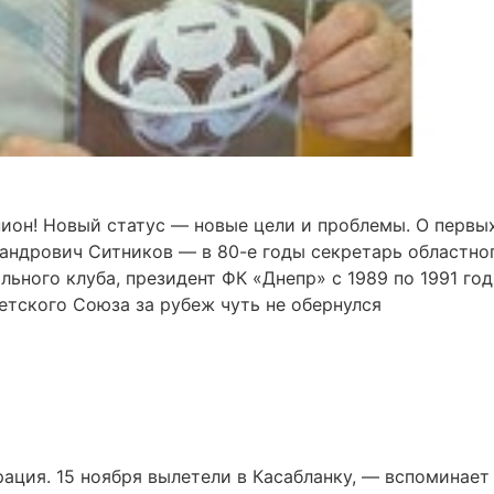
пион! Новый статус — новые цели и проблемы. О первы
андрович Ситников — в 80-е годы секретарь областно
ьного клуба, президент ФК «Днепр» с 1989 по 1991 год
етского Союза за рубеж чуть не обернулся
ация. 15 ноября вылетели в Касабланку, — вспоминает