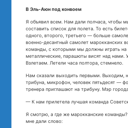
В Эль-Аюн под конвоем
Я объявил всем. Нам дали полчаса, чтобы м
составить список для полета. То есть биле
одного, второго, третьего — больше самоле
военно-десантный самолет марокканских в
команды, с которыми мы должны играть на 
металлические, парашюты висят над нами. 
Взлетаем. Летели часа полтора, стемнело.
Нам сказали выходить первыми. Выходим, н
трибуна, микрофон, человек пятьдесят — фо
тренера приглашают на трибуну. Мэр города
— К нам прилетела лучшая команда Советс
Я смотрю, а где же марокканские команды?
мне дали слово: