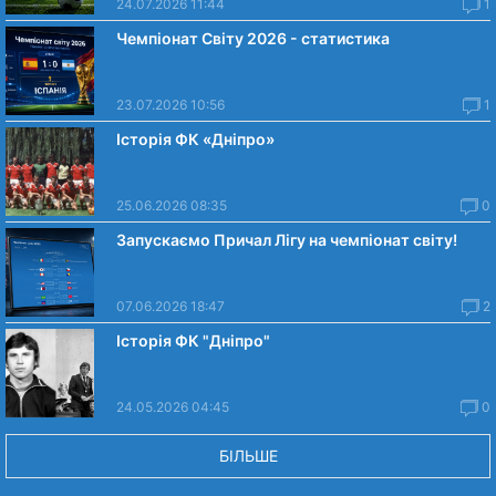
24.07.2026 11:44
1
Чемпіонат Світу 2026 - статистика
23.07.2026 10:56
1
Історія ФК «Дніпро»
25.06.2026 08:35
0
Запускаємо Причал Лігу на чемпіонат світу!
07.06.2026 18:47
2
Історія ФК "Дніпро"
24.05.2026 04:45
0
БІЛЬШЕ