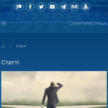
УВІЙТИ
РЕЄСТРАЦІЯ
Статті
Статті