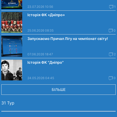
23.07.2026 10:56
1
Історія ФК «Дніпро»
25.06.2026 08:35
0
Запускаємо Причал Лігу на чемпіонат світу!
07.06.2026 18:47
2
Історія ФК "Дніпро"
24.05.2026 04:45
0
БІЛЬШЕ
31 Тур