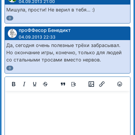
04.09.2013 21:00
Мишула, прости! Не верил в тебя… :)
0
проФФесор Бенедикт
04.09.2013 22:33
Да, сегодня очень полезные трёхи забрасывал.
Но окончание игры, конечно, только для людей
со стальными тросами вместо нервов.
0