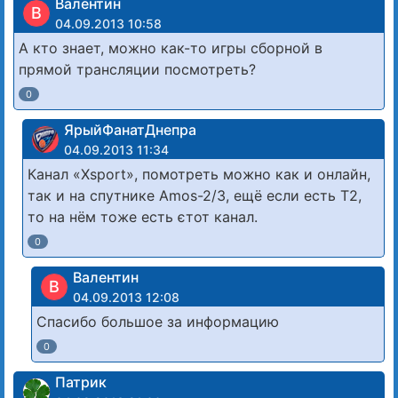
Валентин
В
04.09.2013 10:58
А кто знает, можно как-то игры сборной в
прямой трансляции посмотреть?
0
ЯрыйФанатДнепра
04.09.2013 11:34
Канал «Xsport», помотреть можно как и онлайн,
так и на спутнике Amos-2/3, ещё если есть Т2,
то на нём тоже есть єтот канал.
0
Валентин
В
04.09.2013 12:08
Спасибо большое за информацию
0
Патрик