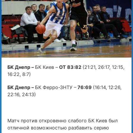
БК Днепр –
БК Киев –
ОТ 83:82
(21:21, 26:17, 12:15,
16:22, 8:7)
БК Днепр –
БК Ферро-ЗНТУ –
76:69
(16:14, 12:26,
22:16, 24:13)
Матч против откровенно слабого БК Киев был
отличной возможностью разбавить серию