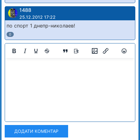
1488
25.12.2012 17:22
по спорт 1 днепр-николаев!
0
ДОДАТИ КОМЕНТАР