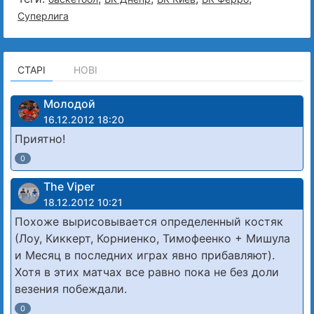
Суперлига
СТАРІ
НОВІ
Молодой
16.12.2012 18:20
Приятно!
0
The Viper
18.12.2012 10:21
Похоже вырисовывается определенный костяк
(Лоу, Киккерт, Корниенко, Тимофеенко + Мишула
и Месяц в последних играх явно прибавляют).
Хотя в этих матчах все равно пока не без доли
везения побеждали.
0