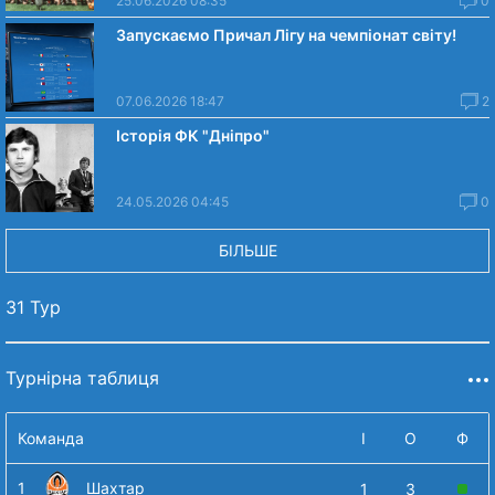
25.06.2026 08:35
0
Запускаємо Причал Лігу на чемпіонат світу!
07.06.2026 18:47
2
Історія ФК "Дніпро"
24.05.2026 04:45
0
БІЛЬШЕ
31 Тур
Турнірна таблиця
Команда
І
О
Ф
1
Шахтар
1
3