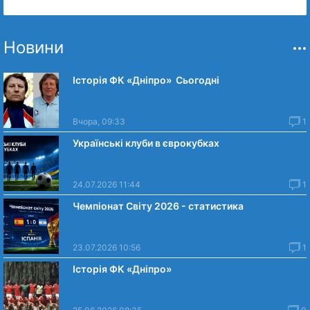
Новини
Історія ФК «Дніпро» Сьогодні
Вчора, 09:33
1
Українські клуби в єврокубках
24.07.2026 11:44
1
Чемпіонат Світу 2026 - статистика
23.07.2026 10:56
1
Історія ФК «Дніпро»