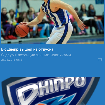
БК Днепр вышел из отпуска
С двумя потенциальными новичками.
21.08.2015 06:21
1