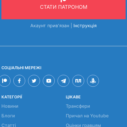
СТАТИ ПАТРОНОМ
Акаунт прив'язан |
Інструкція
СОЦІАЛЬНІ МЕРЕЖІ
КАТЕГОРІЇ
ЦІКАВЕ
Новини
Трансфери
Блоги
Причал на Youtube
Статті
Оцінки гравцям