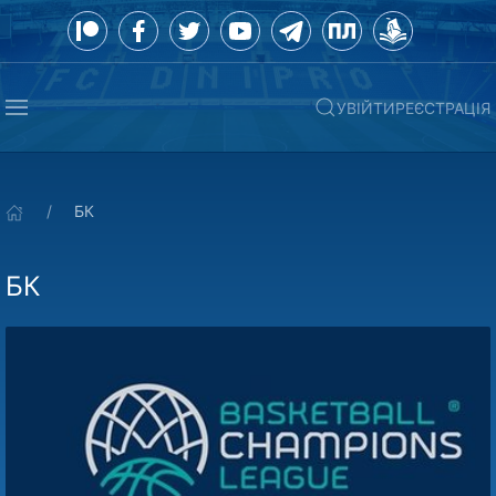
УВІЙТИ
РЕЄСТРАЦІЯ
БК
БК