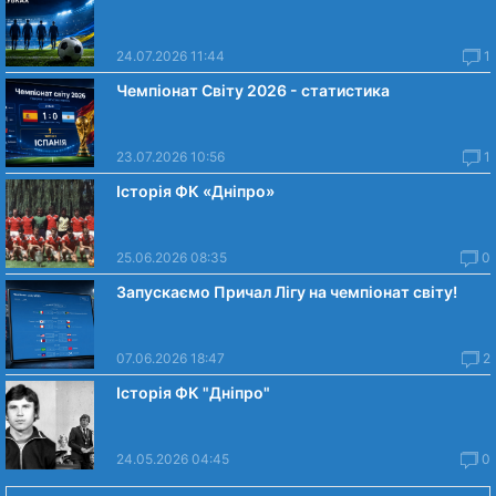
24.07.2026 11:44
1
Чемпіонат Світу 2026 - статистика
23.07.2026 10:56
1
Історія ФК «Дніпро»
25.06.2026 08:35
0
Запускаємо Причал Лігу на чемпіонат світу!
07.06.2026 18:47
2
Історія ФК "Дніпро"
24.05.2026 04:45
0