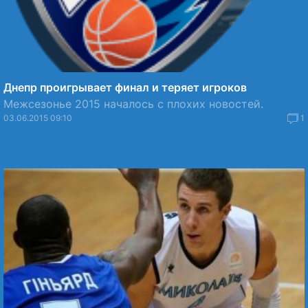
Днепр проигрывает финал и теряет игроков
Межсезонье 2015 началось с плохих новостей.
03.06.2015 09:10
1