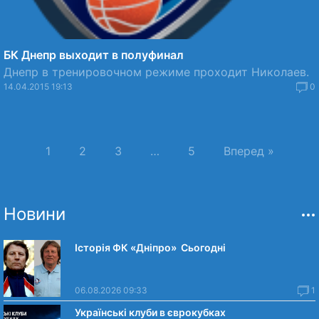
БК Днепр выходит в полуфинал
Днепр в тренировочном режиме проходит Николаев.
14.04.2015 19:13
0
1
2
3
…
5
Вперед »
Новини
Історія ФК «Дніпро» Сьогодні
06.08.2026 09:33
1
Українські клуби в єврокубках