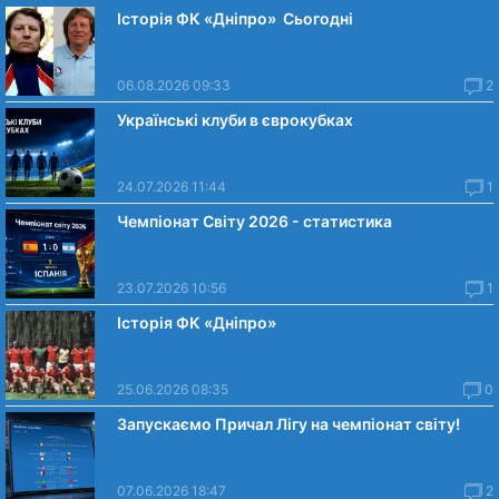
Історія ФК «Дніпро» Сьогодні
06.08.2026 09:33
2
Українські клуби в єврокубках
24.07.2026 11:44
1
Чемпіонат Світу 2026 - статистика
23.07.2026 10:56
1
Історія ФК «Дніпро»
25.06.2026 08:35
0
Запускаємо Причал Лігу на чемпіонат світу!
07.06.2026 18:47
2