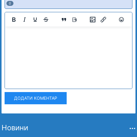
0
ДОДАТИ КОМЕНТАР
Новини