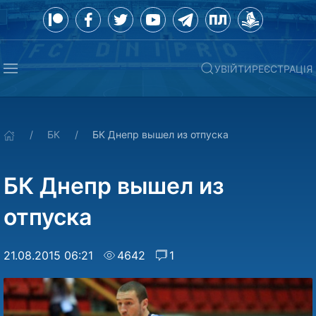
УВІЙТИ
РЕЄСТРАЦІЯ
БК
БК Днепр вышел из отпуска
БК Днепр вышел из
отпуска
21.08.2015 06:21
4642
1