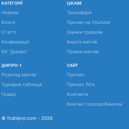
КАТЕГОРІЇ
ЦІКАВЕ
Новини
Трансфери
Блоги
Причал на Youtube
Статті
Оцінки гравцям
Конференції
Аналіз матчів
БК "Дніпро"
Прев'ю матчів
ДНІПРО-1
САЙТ
Розклад матчів
Причал
Турнірна таблиця
Причал Ліга
Гравці
Контакти
Контакт із розробником
© fcdnipro.com - 2026