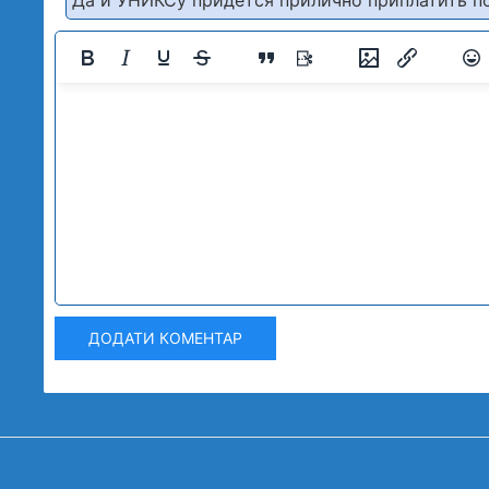
Да и УНИКСу придется прилично приплатить по
ДОДАТИ КОМЕНТАР