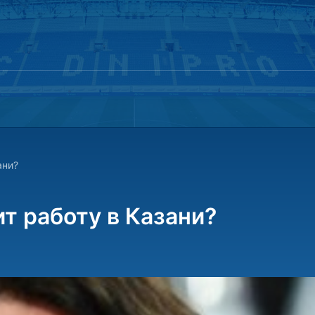
ани?
т работу в Казани?