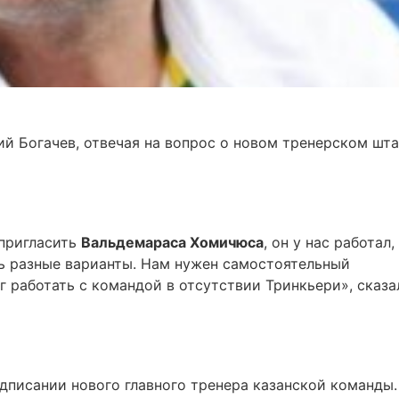
ий Богачев, отвечая на вопрос о новом тренерском шт
 пригласить
Вальдемараса Хомичюса
, он у нас работал,
сть разные варианты. Нам нужен самостоятельный
 работать с командой в отсутствии Тринкьери», сказа
одписании нового главного тренера казанской команды