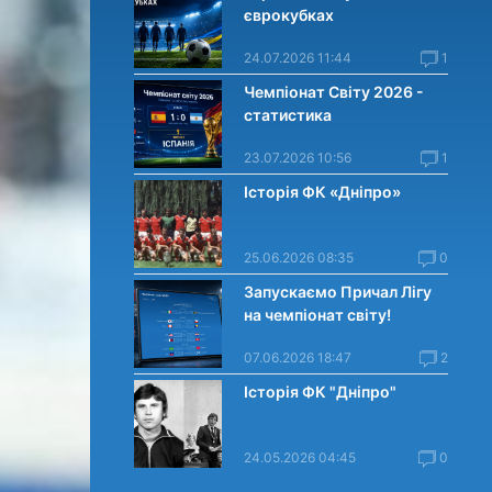
єврокубках
24.07.2026 11:44
1
Чемпіонат Світу 2026 -
статистика
23.07.2026 10:56
1
Історія ФК «Дніпро»
25.06.2026 08:35
0
Запускаємо Причал Лігу
на чемпіонат світу!
07.06.2026 18:47
2
Історія ФК "Дніпро"
24.05.2026 04:45
0