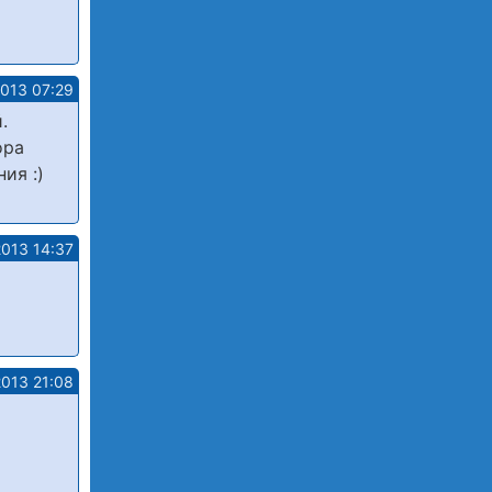
2013 07:29
.
ора
ия :)
2013 14:37
2013 21:08