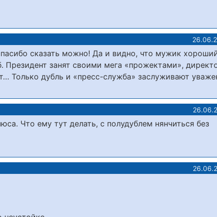
26.06.
спасибо сказать можно! Да и видно, что мужик хороший
б. Президент занят своими мега «прожектами», директ
т… Только дубль и «пресс-служба» заслуживают уважен
26.06.
юса. Что ему тут делать, с полудублем нянчиться без
26.06.