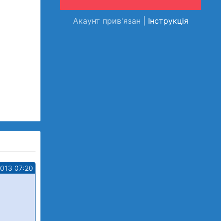
Акаунт прив'язан |
Інструкція
2013 07:20