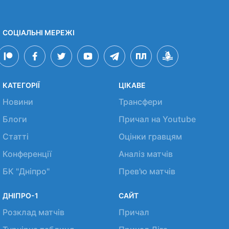
СОЦІАЛЬНІ МЕРЕЖІ
КАТЕГОРІЇ
ЦІКАВЕ
Новини
Трансфери
Блоги
Причал на Youtube
Статті
Оцінки гравцям
Конференції
Аналіз матчів
БК "Дніпро"
Прев'ю матчів
ДНІПРО-1
САЙТ
Розклад матчів
Причал