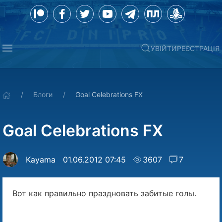
УВІЙТИ
РЕЄСТРАЦІЯ
Блоги
Goal Celebrations FX
Goal Celebrations FX
Kayama
01.06.2012 07:45
3607
7
Вот как правильно праздновать забитые голы.