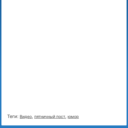
Теги:
,
,
Видео
пятничный пост
юмор