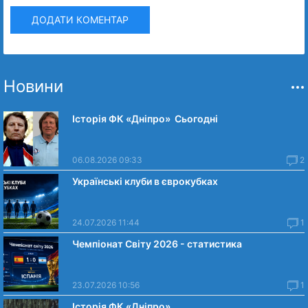
ДОДАТИ КОМЕНТАР
Новини
Історія ФК «Дніпро» Сьогодні
06.08.2026 09:33
2
Українські клуби в єврокубках
24.07.2026 11:44
1
Чемпіонат Світу 2026 - статистика
23.07.2026 10:56
1
Історія ФК «Дніпро»