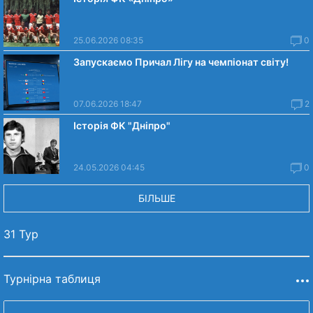
25.06.2026 08:35
0
Запускаємо Причал Лігу на чемпіонат світу!
07.06.2026 18:47
2
Історія ФК "Дніпро"
24.05.2026 04:45
0
БІЛЬШЕ
31 Тур
Турнірна таблиця