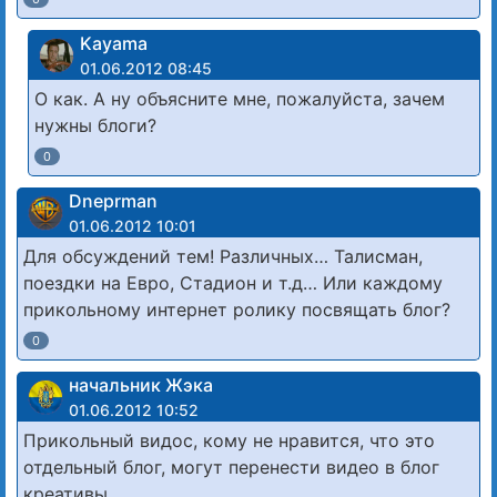
Kayama
01.06.2012 08:45
О как. А ну объясните мне, пожалуйста, зачем
нужны блоги?
0
Dneprman
01.06.2012 10:01
Для обсуждений тем! Различных… Талисман,
поездки на Евро, Стадион и т.д… Или каждому
прикольному интернет ролику посвящать блог?
0
начальник Жэка
01.06.2012 10:52
Прикольный видос, кому не нравится, что это
отдельный блог, могут перенести видео в блог
креативы.