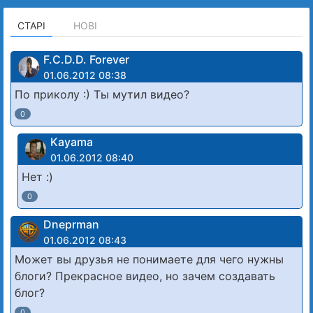
СТАРІ
НОВІ
F.C.D.D. Forever
01.06.2012 08:38
По приколу :) Ты мутил видео?
0
Kayama
01.06.2012 08:40
Нет :)
0
Dneprman
01.06.2012 08:43
Может вы друзья не понимаете для чего нужны
блоги? Прекрасное видео, но зачем создавать
блог?
0