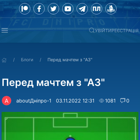
УВІЙТИ
РЕЄСТРАЦІЯ
Блоги
Перед мачтем з "АЗ"
Перед мачтем з "АЗ"
A
aboutДніпро-1
03.11.2022 12:31
1081
0