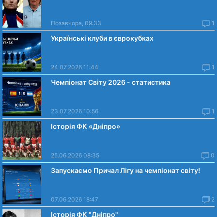
Позавчора, 09:33
1
Українські клуби в єврокубках
24.07.2026 11:44
1
Чемпіонат Світу 2026 - статистика
23.07.2026 10:56
1
Історія ФК «Дніпро»
25.06.2026 08:35
0
Запускаємо Причал Лігу на чемпіонат світу!
07.06.2026 18:47
2
Історія ФК "Дніпро"