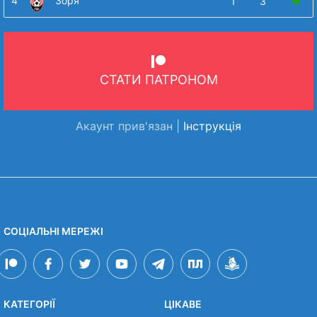
4
Зоря
1
3
СТАТИ ПАТРОНОМ
Акаунт прив'язан |
Інструкція
СОЦІАЛЬНІ МЕРЕЖІ
КАТЕГОРІЇ
ЦІКАВЕ