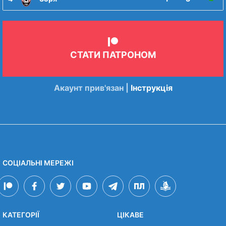
СТАТИ ПАТРОНОМ
Акаунт прив'язан |
Інструкція
СОЦІАЛЬНІ МЕРЕЖІ
КАТЕГОРІЇ
ЦІКАВЕ