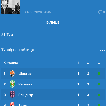
24.05.2026 04:45
0
БІЛЬШЕ
31 Тур
Турнірна таблиця
Команда
І
О
Ф
1
Шахтар
1
3
2
Карпати
1
3
3
Епіцентр
1
3
4
Зоря
1
3