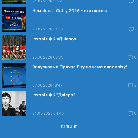
24.07.2026 11:44
1
Чемпіонат Світу 2026 - статистика
23.07.2026 10:56
1
Історія ФК «Дніпро»
25.06.2026 08:35
0
Запускаємо Причал Лігу на чемпіонат світу!
07.06.2026 18:47
2
Історія ФК "Дніпро"
24.05.2026 04:45
0
БІЛЬШЕ