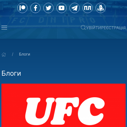
УВІЙТИ
РЕЄСТРАЦІЯ
Блоги
Блоги