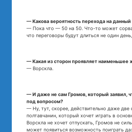
— Какова вероятность перехода на данный
— Пока что — 50 на 50. Что-то может сорва
что переговоры будут длиться не один день
— Какая из сторон проявляет наименьшее 
— Ворскла.
— И даже не сам Громов, который заявил, ч
под вопросом?
— Ну, тут, скорее, действительно даже две 
полтавчанин, который хочет играть в основ
Ворскла не хочет отпускать, Громов не сил
может появиться возможность поиграть даж