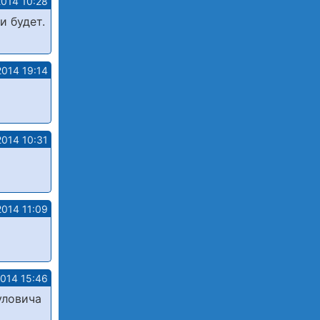
2014 10:28
и будет.
2014 19:14
2014 10:31
2014 11:09
2014 15:46
уловича