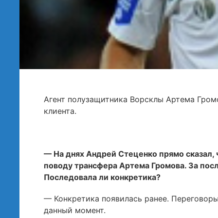
Агент полузащитника Ворсклы Артема Гро
клиента.
— На днях Андрей Стеценко прямо сказал, 
поводу трансфера Артема Громова. За пос
Последовала ли конкретика?
— Конкретика появилась ранее. Переговоры
данный момент.