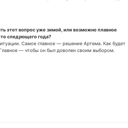
ыть этот вопрос уже зимой, или возможно плавное
ето следующего года?
ситуации. Самое главное — решение Артема. Как будет
т. Главное — чтобы он был доволен своим выбором.