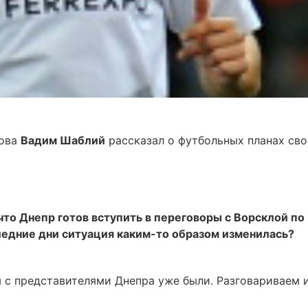
мова
Вадим Шаблий
рассказал о футбольных планах сво
что Днепр готов вступить в переговоры с Ворсклой по
ледние дни ситуация каким-то образом изменилась?
 с представителями Днепра уже были. Разговариваем и