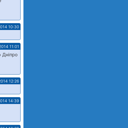
е
2014 10:30
2014 11:01
о Дніпро
2014 12:26
2014 14:39