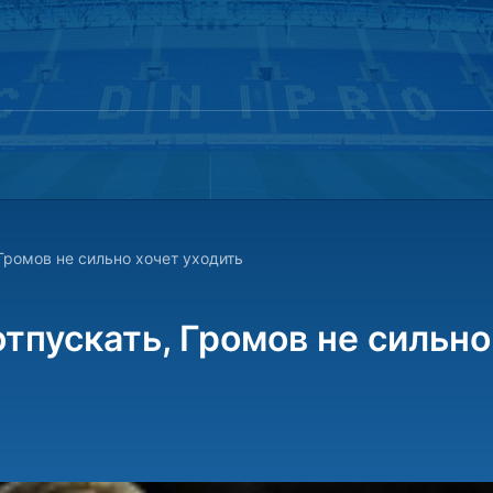
 Громов не сильно хочет уходить
отпускать, Громов не сильно