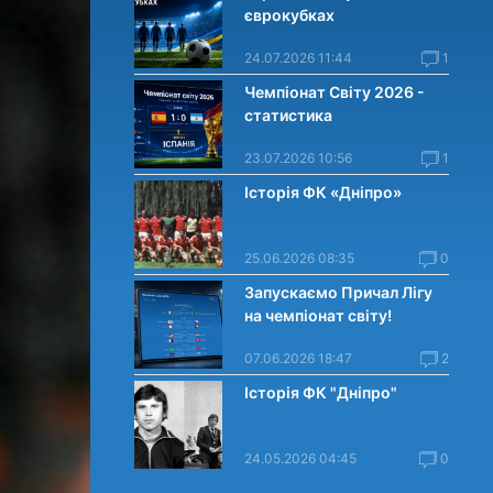
єврокубках
24.07.2026 11:44
1
Чемпіонат Світу 2026 -
статистика
23.07.2026 10:56
1
Історія ФК «Дніпро»
25.06.2026 08:35
0
Запускаємо Причал Лігу
на чемпіонат світу!
07.06.2026 18:47
2
Історія ФК "Дніпро"
24.05.2026 04:45
0