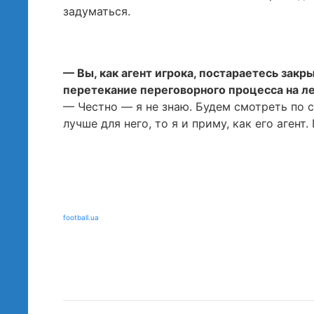
задуматься.
— Вы, как агент игрока, постараетесь закр
перетекание переговорного процесса на л
— Честно — я не знаю. Будем смотреть по 
лучше для него, то я и приму, как его аген
football.ua