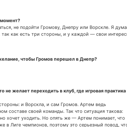
 момент?
ться, не подойти Громову, Днепру или Ворскле. Я дума
, так как есть три стороны, и у каждой — свои интерес
желание, чтобы Громов перешел в Днепр?
то не желает переходить в клуб, где игровая практика
стороны: и Ворскла, и сам Громов. Артем ведь
ном составе своей команды. Так что ситуация такова:
ьно хочет уходить. Но опять же — Артем понимает, что
е в Лиге чемпионов, поэтому это серьезный повод, чт