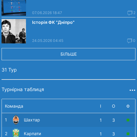
07.06.2026 18:47
2
Історія ФК "Дніпро"
24.05.2026 04:45
0
БІЛЬШЕ
31 Тур
Турнірна таблиця
Команда
І
О
Ф
1
Шахтар
1
3
2
Карпати
1
3