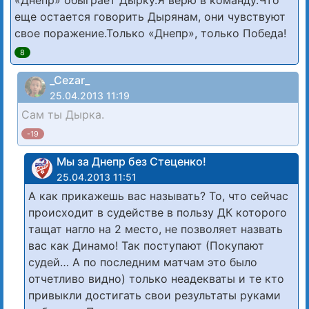
еще остается говорить Дырянам, они чувствуют
свое поражение.Только «Днепр», только Победа!
8
_Cezar_
25.04.2013 11:19
Сам ты Дырка.
-19
Мы за Днепр без Стеценко!
25.04.2013 11:51
А как прикажешь вас называть? То, что сейчас
происходит в судействе в пользу ДК которого
тащат нагло на 2 место, не позволяет назвать
вас как Динамо! Так поступают (Покупают
судей… А по последним матчам это было
отчетливо видно) только неадекваты и те кто
привыкли достигать свои результаты руками