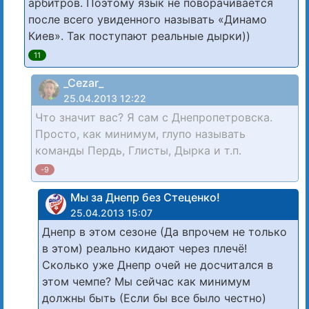
арбитров. Поэтому язык не поворачивается
после всего увиденного называть «Динамо
Киев». Так поступают реальные дырки))
11
_Cezar_
25.04.2013 12:22
Что значит вас? Я сам с Днепропетровска.
Просто, как минимум, глупо называть
команды Пердь, Глисты, Дырка и т.п.
-9
Мы за Днепр без Стеценко!
25.04.2013 15:07
Днепр в этом сезоне (Да впрочем не только
в этом) реально кидают через плечё!
Сколько уже Днепр очей не досчитался в
этом чемпе? Мы сейчас как минимум
должны быть (Если бы все было честно)