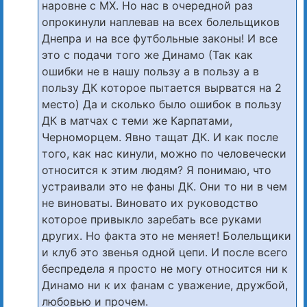
наровне с МХ. Но нас в очередной раз
опрокинули наплевав на всех болельщиков
Днепра и на все футбольные законы! И все
это с подачи того же Динамо (Так как
ошибки не в нашу пользу а в пользу а в
пользу ДК которое пытается вырватся на 2
место) Да и сколько было ошибок в пользу
ДК в матчах с теми же Карпатами,
Черноморцем. Явно тащат ДК. И как после
того, как нас кинули, можно по человечески
относится к этим людям? Я понимаю, что
устраивали это не фаны ДК. Они то ни в чем
не виноваты. Виновато их руководство
которое привыкло заребать все руками
других. Но факта это не меняет! Болельщики
и клуб это звенья одной цепи. И после всего
беспредела я просто не могу относится ни к
Динамо ни к их фанам с уважение, дружбой,
любовью и прочем.