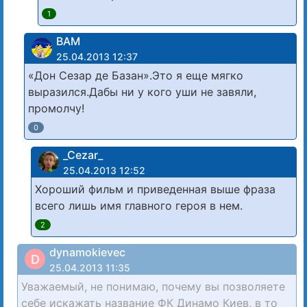
1
ВАМ
25.04.2013 12:37
«Дон Сезар де Базан».Это я еще мягко
выразился.Дабы ни у кого уши не завяли,
промолчу!
0
_Cezar_
25.04.2013 12:52
Хороший фильм и приведенная выше фраза
всего лишь имя главного героя в нем.
2
dynamokievec
D
25.04.2013 11:35
Уважаемый, не понимаю, почему вы позволяете
себе искажать название ФК Динамо Киев, в то