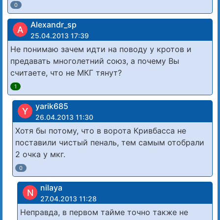
0
Alexandr_sp
A
25.04.2013 17:39
Не понимаю зачем идти на поводу у кротов и
предавать многолетний союз, а почему Вы
считаете, что не МКГ тянут?
1
yarik685
Y
26.04.2013 11:30
Хотя бы потому, что в ворота Кривбасса не
поставили чистый пеналь, тем самым отобрали
2 очка у мкг.
0
nilaya
N
27.04.2013 11:28
Неправда, в первом тайме точно также не