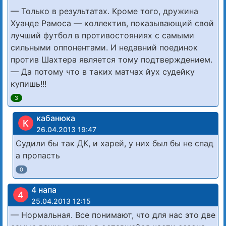
— Только в результатах. Кроме того, дружина
Хуанде Рамоса — коллектив, показывающий свой
лучший футбол в противостояниях с самыми
сильными оппонентами. И недавний поединок
против Шахтера является тому подтверждением.
— Да потому что в таких матчах йух судейку
купишь!!!
3
кабанюка
К
26.04.2013 19:47
Судили бы так ДК, и харей, у них был бы не спад
а пропасть
0
4 напа
4
25.04.2013 12:15
— Нормальная. Все понимают, что для нас это две