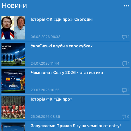
Новини
Історія ФК «Дніпро» Сьогодні
06.08.2026 09:33
1
Українські клуби в єврокубках
24.07.2026 11:44
1
Чемпіонат Світу 2026 - статистика
23.07.2026 10:56
1
Історія ФК «Дніпро»
25.06.2026 08:35
0
Запускаємо Причал Лігу на чемпіонат світу!