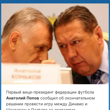
Первый вице-президент федерации футбола
Анатолий Попов
сообщил об окончательном
решении провести игру между Динамо и
Шахтером в Полтаве со зрителями.