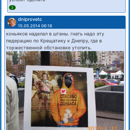
2
dniprovetc
15.05.2014 06:16
коньяков наделал в штаны. гнать надо эту
педерацию по Крещатику к Днепру, где в
торжественной обстановке утопить.