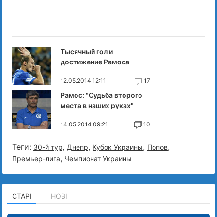
Тысячный гол и
достижение Рамоса
12.05.2014 12:11
17
Рамос: "Судьба второго
места в наших руках"
14.05.2014 09:21
10
Теги:
,
,
,
,
30-й тур
Днепр
Кубок Украины
Попов
,
Премьер-лига
Чемпионат Украины
СТАРІ
НОВІ