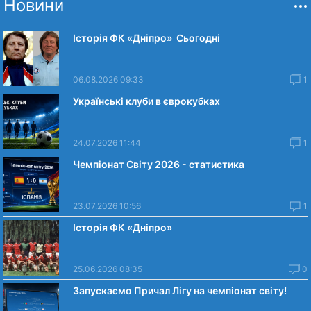
Новини
Історія ФК «Дніпро» Сьогодні
06.08.2026 09:33
1
Українські клуби в єврокубках
24.07.2026 11:44
1
Чемпіонат Світу 2026 - статистика
23.07.2026 10:56
1
Історія ФК «Дніпро»
25.06.2026 08:35
0
Запускаємо Причал Лігу на чемпіонат світу!