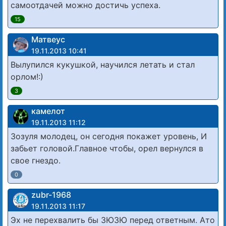
самоотдачей можно достичь успеха.
15
Матвеус
19.11.2013 10:41
Вылупился кукушкой, научился летать и стал
орлом!:)
3
камелот
19.11.2013 11:12
Зозуля молодец, он сегодня покажет уровень, И
забьет головой.Главное чтобы, орел вернулся в
свое гнездо.
0
zubr-1968
19.11.2013 11:17
Эх не перехвалить бы ЗЮЗЮ перед ответным. Ато