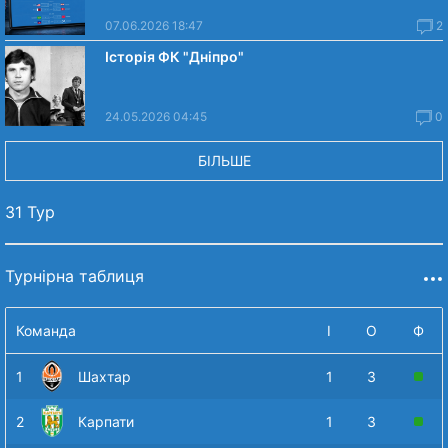
07.06.2026 18:47
2
Історія ФК "Дніпро"
24.05.2026 04:45
0
БІЛЬШЕ
31 Тур
Турнірна таблиця
Команда
І
О
Ф
1
Шахтар
1
3
2
Карпати
1
3