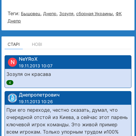
Теги:
,
,
,
,
Бышовец
Днепр
Зозуля
сборная Украины
ФК
Днепр
СТАРІ
НОВІ
NeYRoX
N
19.11.2013 10:07
Зозуля он красава
4
Днепропетрович
19.11.2013 10:26
При его переходе, честно сказать, думал, что
очередной отстой из Киева, а сейчас этот парень
ключевой игрок команды. Это живой пример
всем игрокам. Только упорным трудом и100%