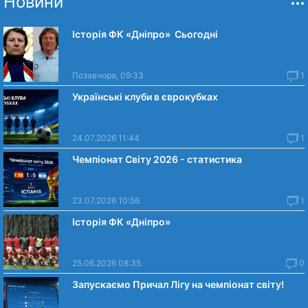
Новини
Історія ФК «Дніпро» Сьогодні
Позавчора, 09:33
1
Українські клуби в єврокубках
24.07.2026 11:44
1
Чемпіонат Світу 2026 - статистика
23.07.2026 10:56
1
Історія ФК «Дніпро»
25.06.2026 08:35
0
Запускаємо Причал Лігу на чемпіонат світу!