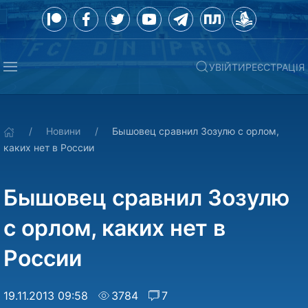
УВІЙТИ
РЕЄСТРАЦІЯ
Новини
Бышовец сравнил Зозулю с орлом,
каких нет в России
Бышовец сравнил Зозулю
с орлом, каких нет в
России
19.11.2013 09:58
3784
7