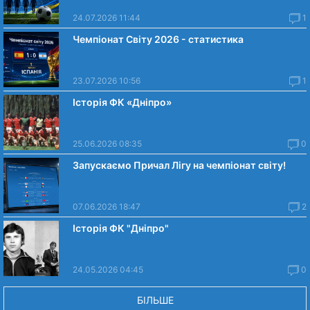
24.07.2026 11:44
1
Чемпіонат Світу 2026 - статистика
23.07.2026 10:56
1
Історія ФК «Дніпро»
25.06.2026 08:35
0
Запускаємо Причал Лігу на чемпіонат світу!
07.06.2026 18:47
2
Історія ФК "Дніпро"
24.05.2026 04:45
0
БІЛЬШЕ