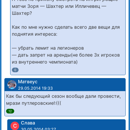
матчи Зоря — Шахтер или Илличевец —
Шахтер?
Как по мне нужно сделать всего две вещи для
поднятия интереса:
— убрать лемит на легионеров
— дать запрет на аренды(не более 3х игроков
из внутреннего чемпионата)
0
Матвеус
29.05.2014 19:33
Как бы следующий сезон вообще дали провести,
мрази путлеровские!:(((
12
Слава
С
30.05.2014 03:27