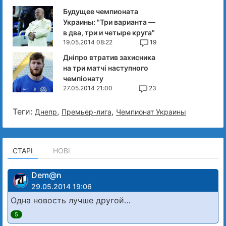
Будущее чемпионата
Украины: "Три варианта —
в два, три и четыре круга"
19.05.2014 08:22
19
Дніпро втратив захисника
на три матчі наступного
чемпіонату
27.05.2014 21:00
23
Теги:
,
,
Днепр
Премьер-лига
Чемпионат Украины
СТАРІ
НОВІ
Dem@n
29.05.2014 19:06
Одна новость лучше другой…
5