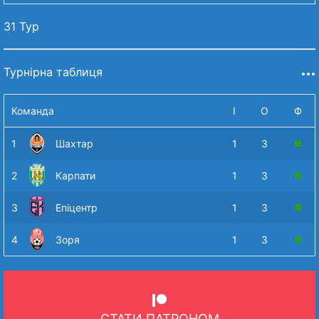
31 Тур
Турнірна таблиця
Команда
І
О
Ф
1
Шахтар
1
3
2
Карпати
1
3
3
Епіцентр
1
3
4
Зоря
1
3
СТАТИ ПАТРОНОМ