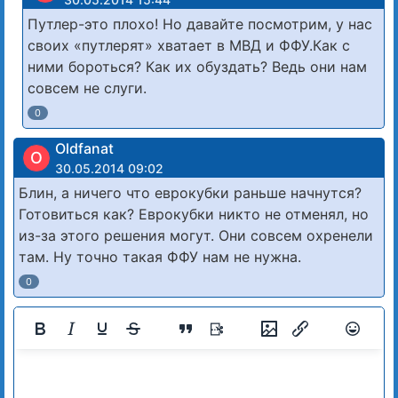
Путлер-это плохо! Но давайте посмотрим, у нас
своих «путлерят» хватает в МВД и ФФУ.Как с
ними бороться? Как их обуздать? Ведь они нам
совсем не слуги.
0
Oldfanat
O
30.05.2014 09:02
Блин, а ничего что еврокубки раньше начнутся?
Готовиться как? Еврокубки никто не отменял, но
из-за этого решения могут. Они совсем охренели
там. Ну точно такая ФФУ нам не нужна.
0