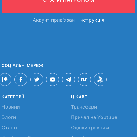
Акаунт прив'язан |
Інструкція
СОЦІАЛЬНІ МЕРЕЖІ
КАТЕГОРІЇ
ЦІКАВЕ
Новини
Трансфери
Блоги
Причал на Youtube
Статті
Оцінки гравцям