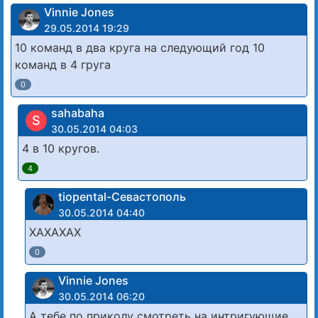
Vinnie Jones
29.05.2014 19:29
10 команд в два круга на следующий год 10
команд в 4 груга
0
sahabaha
S
30.05.2014 04:03
4 в 10 кругов.
4
tiopental-Севастополь
30.05.2014 04:40
ХАХАХАХ
0
Vinnie Jones
30.05.2014 06:20
А тебе по приколу смотреть на интригующие