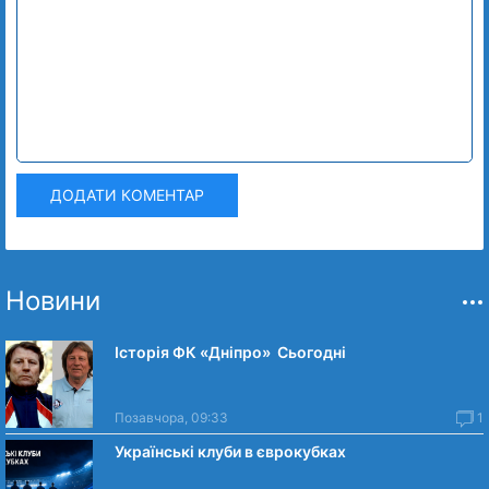
ДОДАТИ КОМЕНТАР
Новини
Історія ФК «Дніпро» Сьогодні
Позавчора, 09:33
1
Українські клуби в єврокубках