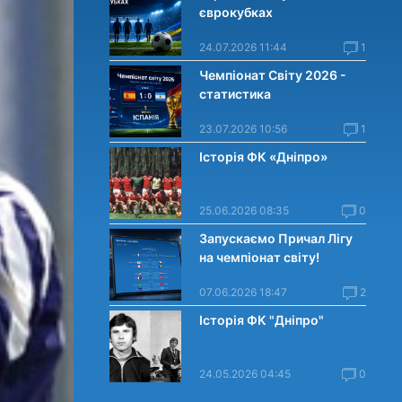
єврокубках
24.07.2026 11:44
1
Чемпіонат Світу 2026 -
статистика
23.07.2026 10:56
1
Історія ФК «Дніпро»
25.06.2026 08:35
0
Запускаємо Причал Лігу
на чемпіонат світу!
07.06.2026 18:47
2
Історія ФК "Дніпро"
24.05.2026 04:45
0