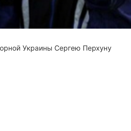
борной Украины Сергею Перхуну