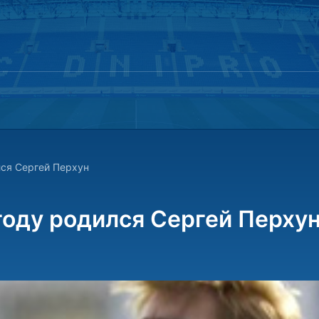
лся Сергей Перхун
 году родился Сергей Перху