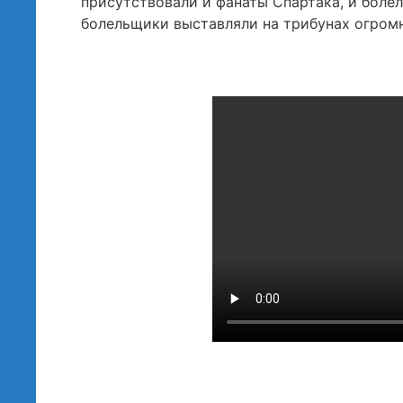
присутствовали и фанаты Спартака, и боле
болельщики выставляли на трибунах огром