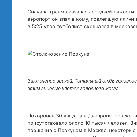
Сначала травма казалась средней тяжести, 
аэропорт он впал в кому, повлёкшую клинич
в 5:25 утра футболист скончался в московс
Заключение врачей: Тотальный отёк головног
этим гибелью клеток головного мозга.
Похоронен 30 августа в Днепропетровске, 
присутствовало около 10 тысяч человек. З
прощание с Перхуном в Москве, некоторые 