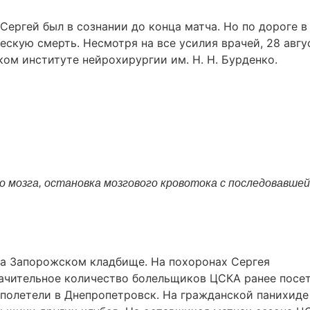
Сергей был в сознании до конца матча. Но по дороге в
ескую смерть. Несмотря на все усилия врачей, 28 авгу
ком институте нейрохирургии им. Н. Н. Бурденко.
о мозга, остановка мозгового кровотока с последовавшей
на Запорожском кладбище. На похоронах Сергея
начительное количество болельщиков ЦСКА ранее посе
полетели в Днепропетровск. На гражданской панихиде