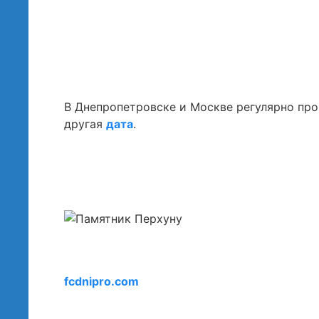
В Днепропетровске и Москве регулярно про
другая
дата
.
fcdnipro.com