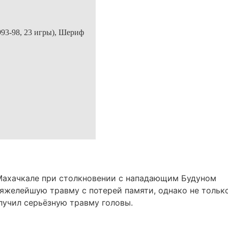
93-98, 23 игры),
Шериф
.
в Махачкале при столкновении с нападающим Будуном
яжелейшую травму с потерей памяти, однако не тольк
лучил серьёзную травму головы.