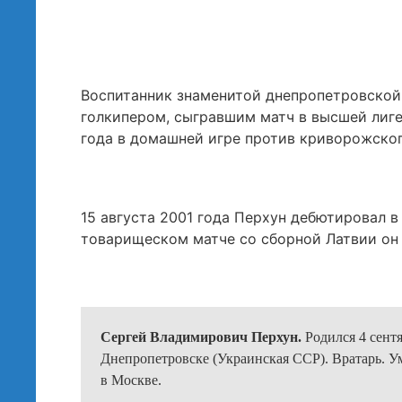
Воспитанник знаменитой днепропетровско
голкипером, сыгравшим матч в высшей лиге
года в домашней игре против криворожского
15 августа 2001 года Перхун дебютировал 
товарищеском матче со сборной Латвии он 
Сергей Владимирович Перхун.
Родился
4 сент
Днепропетровске (Украинская ССР). Вратарь. Ум
в Москве.