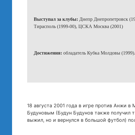
Выступал за клубы:
Днепр Днепропетровск (19
Тирасполь (1999-00)
, ЦСКА Москва (2001)
Достижения:
обладатель Кубка Молдовы (1999)
18 августа 2001 года в игре против Анжи 
Будуновым (Будун Будунов также получил т
выжил, но и вернулся в большой футбол) по