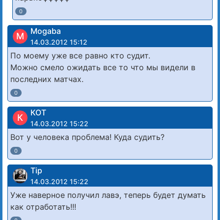
0
Mogaba
M
14.03.2012 15:12
По моему уже все равно кто судит.
Можно смело ожидать все то что мы видели в
последних матчах.
0
КОТ
К
14.03.2012 15:22
Вот у человека проблема! Куда судить?
0
Tip
14.03.2012 15:22
Уже наверное получил лавэ, теперь будет думать
как отработать!!!