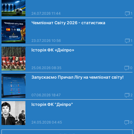
24.07.2026 11:44
1
Чемпіонат Світу 2026 - статистика
23.07.2026 10:56
1
Історія ФК «Дніпро»
25.06.2026 08:35
0
Запускаємо Причал Лігу на чемпіонат світу!
07.06.2026 18:47
2
Історія ФК "Дніпро"
24.05.2026 04:45
0