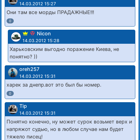
14.03.2012 15:27
Они там все морды ПРАДАЖНЫЕ!!!
0
Nicon
14.03.2012 15:28
Харьковским выгодно поражение Киева, не
понятно? ))
oreh257
14.03.2012 15:31
харек за днепр.вот это был бы номер.
0
Tip
14.03.2012 15:31
Понятно конечно, ну может сурок возьмет верх и
напряжот судью, но в любом случае нам будет
тяжело писец!