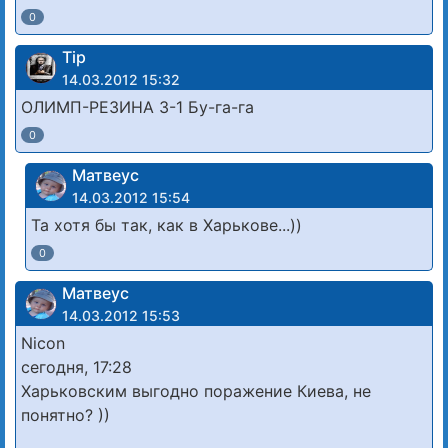
0
Tip
14.03.2012 15:32
ОЛИМП-РЕЗИНА 3-1 Бу-га-га
0
Матвеус
14.03.2012 15:54
Та хотя бы так, как в Харькове...))
0
Матвеус
14.03.2012 15:53
Nicon
сегодня, 17:28
Харьковским выгодно поражение Киева, не
понятно? ))