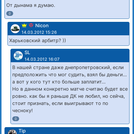
От дынама я думаю.
0
Nicon
14.03.2012 15:26
Харьковский арбитр? ))
SL
14.03.2012 16:07
В нашей стране даже днепропетровский, если
предположить что мог судить, взял бы деньги…
а вот у кого тут кто больше заплатит…
Но в данном конкретно матче считаю будет все
ровно. как бы я раньше ДК не любил, но сейча,
стоит признать, если выигрывают то по
чесноку!
0
Tip