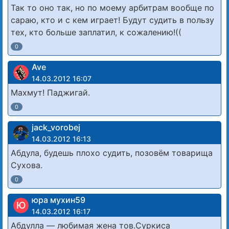
Так то оно так, но по моему арбитрам вообще по
сараю, кто и с кем играет! Будут судить в пользу
тех, кто больше заплатил, к сожалению!((
0
Ave
14.03.2012 16:07
Махмут! Паджигай.
0
jack_vorobej
14.03.2012 16:13
Абдула, будешь плохо судить, позовём товарища
Сухова.
0
юра мухин59
Ю
14.03.2012 16:17
Абдулла — любимая жена тов.Суркиса