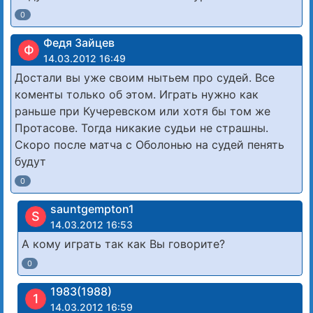
0
Федя Зайцев
Ф
14.03.2012 16:49
Достали вы уже своим нытьем про судей. Все
коменты только об этом. Играть нужно как
раньше при Кучеревском или хотя бы том же
Протасове. Тогда никакие судьи не страшны.
Скоро после матча с Оболонью на судей пенять
будут
0
sauntgempton1
S
14.03.2012 16:53
А кому играть так как Вы говорите?
0
1983(1988)
1
14.03.2012 16:59