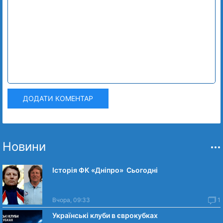
ДОДАТИ КОМЕНТАР
Новини
Історія ФК «Дніпро» Сьогодні
Вчора, 09:33
1
Українські клуби в єврокубках