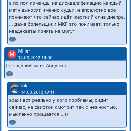
а по пол команды на дисквалификацию каждый
матч выносят именно судьи. и апсалютно все
понимают что сейчас идёт жесткий слив днепра,
… даже болельщики МКГ это понимает. только
неадекваты понять не могут
0
Miller
M
14.03.2012 19:00
Последний матч Абдулы:)
0
vik
14.03.2012 19:11
ахах) вот реально у кого проблемы, сидит
сейчас, на свисток смотрит так с нежностью,
мысленно прощается… ))
0