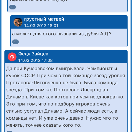
0
грустный матвей
14.03.2012 18:01
а может для этого вызвали из дубля А.Д.?
0
Федя Зайцев
Ф
14.03.2012 17:08
Да при Кучеревском выигрывали. Чемпионат и
кубок СССР. При чем в той команде звезд уровня
Протасова-Литовченко не было. Была команда
звезда. При том же Протасове Днепр драл
Динамо в Киеве как котов при чем неоднократно.
Это при том, что по подбору игроков очень
сильно уступал Динамо. А сейчас люди есть, а
команды нет. И уже очень давно. Нужно что то
менять, точнее сказать кого то.