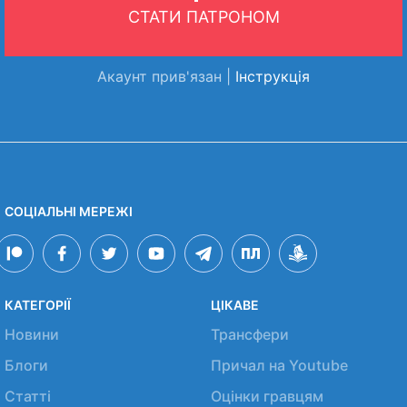
СТАТИ ПАТРОНОМ
Акаунт прив'язан |
Інструкція
СОЦІАЛЬНІ МЕРЕЖІ
КАТЕГОРІЇ
ЦІКАВЕ
Новини
Трансфери
Блоги
Причал на Youtube
Статті
Оцінки гравцям