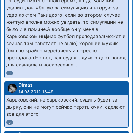
Он судил матч с «Шахтёром», когда Калинича
удалил, дав жёлтую за симуляцию и вторую за
удар локтем Ракицкого, если во втором случае
жёлтую вполне можно увидеть, то симуляции не
было и в помине.А вообще он у меня в
Харьковском инфизе футбол преподавал(может и
сейчас там работает не знаю) хороший мужик
(был по крайне мере)очень интересно
преподавал.Но вот, как судья… думаю даст повод
для скандала в воскресенье…
0
Dimas
14.03.2012 18:49
Харьковский, не харьковский, судить будет за
дырку, они не могут сейчас терять очки, сделают
все для этого
0