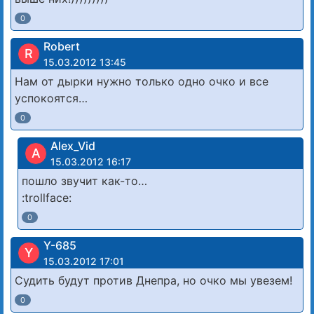
0
Robert
R
15.03.2012 13:45
Нам от дырки нужно только одно очко и все
успокоятся…
0
Alex_Vid
A
15.03.2012 16:17
пошло звучит как-то…
:trollface:
0
Y-685
Y
15.03.2012 17:01
Судить будут против Днепра, но очко мы увезем!
0