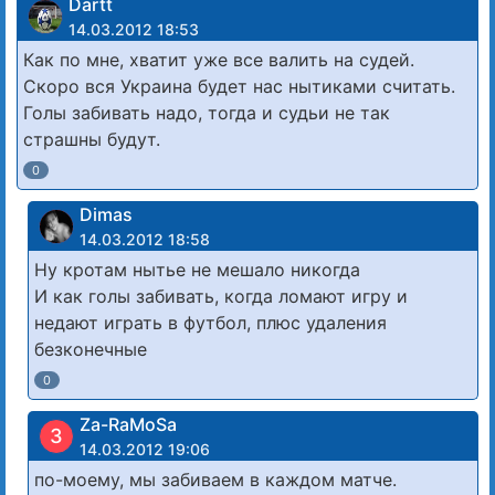
Dartt
14.03.2012 18:53
Как по мне, хватит уже все валить на судей.
Скоро вся Украина будет нас нытиками считать.
Голы забивать надо, тогда и судьи не так
страшны будут.
0
Dimas
14.03.2012 18:58
Ну кротам нытье не мешало никогда
И как голы забивать, когда ломают игру и
недают играть в футбол, плюс удаления
безконечные
0
Za-RaMoSa
З
14.03.2012 19:06
по-моему, мы забиваем в каждом матче.