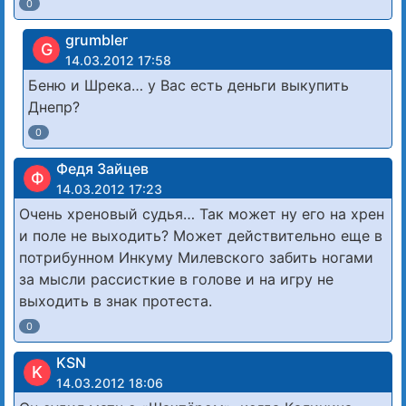
0
grumbler
G
14.03.2012 17:58
Беню и Шрека… у Вас есть деньги выкупить
Днепр?
0
Федя Зайцев
Ф
14.03.2012 17:23
Очень хреновый судья… Так может ну его на хрен
и поле не выходить? Может действительно еще в
потрибунном Инкуму Милевского забить ногами
за мысли рассисткие в голове и на игру не
выходить в знак протеста.
0
KSN
K
14.03.2012 18:06