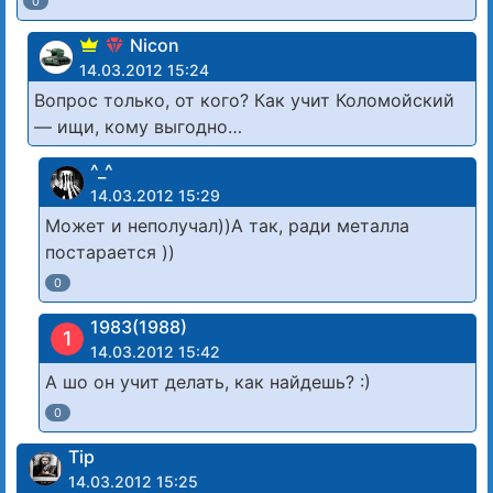
0
Nicon
14.03.2012 15:24
Вопрос только, от кого? Как учит Коломойский
— ищи, кому выгодно…
^_^
14.03.2012 15:29
Может и неполучал))А так, ради металла
постарается ))
0
1983(1988)
1
14.03.2012 15:42
А шо он учит делать, как найдешь? :)
0
Tip
14.03.2012 15:25