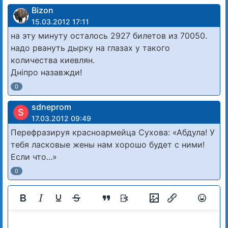
Bizon
15.03.2012 17:11
на эту минуту осталось 2927 билетов из 70050.
надо рвануть дырку на глазах у такого
количества киевлян.
Дніпро назавжди!
0
sdneprom
S
17.03.2012 09:49
Перефразируя красноармейца Сухова: «Абдула! У
тебя ласковые жены нам хорошо будет с ними!
Если что...»
0