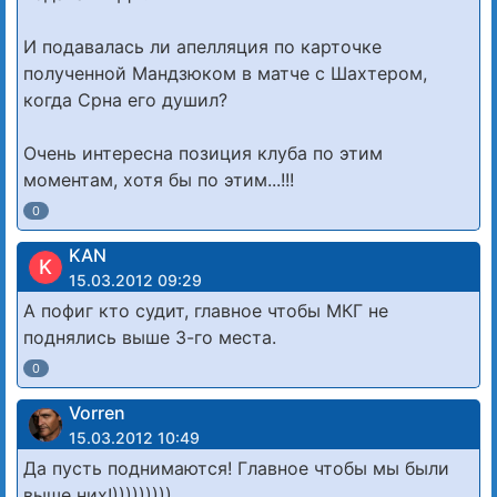
И подавалась ли апелляция по карточке
полученной Мандзюком в матче с Шахтером,
когда Срна его душил?
Очень интересна позиция клуба по этим
моментам, хотя бы по этим...!!!
0
KAN
K
15.03.2012 09:29
А пофиг кто судит, главное чтобы МКГ не
поднялись выше 3-го места.
0
Vorren
15.03.2012 10:49
Да пусть поднимаются! Главное чтобы мы были
выше них!)))))))))