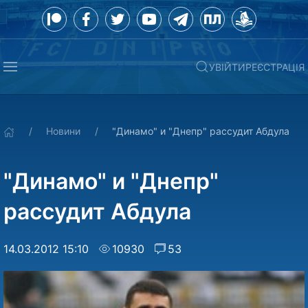
УВІЙТИ
РЕЄСТРАЦІЯ
Новини
"Динамо" и "Днепр" рассудит Абдула
"Динамо" и "Днепр"
рассудит Абдула
14.03.2012 15:10
10930
53