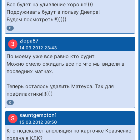
Все будет на удивление хороше!)))
Подсуживать будут в пользу Днепра!
Будем посмотреть!!!)))))
0
zlopa87
З
14.03.2012 23:43
По моему уже все равно кто судит.
Можно смело ожидать все то что мы видели в
последних матчах.
Теперь осталось удалить Матеуса. Так для
прафилактики!!!:)))
0
sauntgempton1
S
15.03.2012 08:50
Кто подскажет апелляция по карточке Кравченко
подана в КДК?