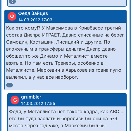
0
Федя Зайцев
Ф
14.03.2012 17:03
Как это кому!? У Максимова в Кривбассе третий
состав Днепра ИГРАЕТ. Давно списанные на берег
Самодин, Костышин, Лисицкий и другие. По
вложенным в трансферы деньгам Днепр давно
обошел то же Динамо и Металлист вместе
взятые. Но там есть Тренеры, особенно в
Металлисте. Маркевич в Харькове из говна пулю
вылепил, а у нас все наоборот.
0
grumbler
G
14.03.2012 17:55
Федя, у Металлиста нет такого кадра, как АВС…
его бы туда заслать и боролись бы они на 5-6
место через год уже, а Маркевич был бы