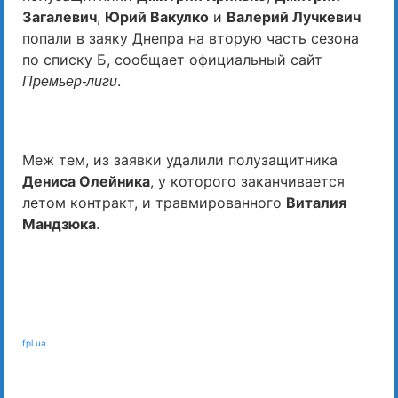
Загалевич
,
Юрий Вакулко
и
Валерий Лучкевич
попали в заяку Днепра на вторую часть сезона
по списку Б, сообщает официальный сайт
.
Премьер-лиги
Меж тем, из заявки удалили полузащитника
Дениса Олейника
, у которого заканчивается
летом контракт, и травмированного
Виталия
Мандзюка
.
fpl.ua