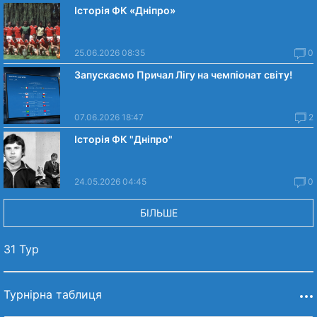
Історія ФК «Дніпро»
25.06.2026 08:35
0
Запускаємо Причал Лігу на чемпіонат світу!
07.06.2026 18:47
2
Історія ФК "Дніпро"
24.05.2026 04:45
0
БІЛЬШЕ
31 Тур
Турнірна таблиця