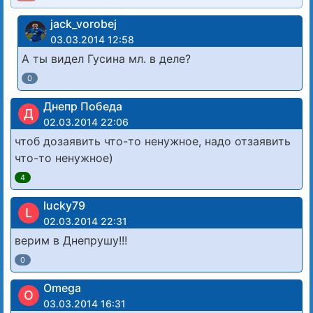
jack_vorobej
03.03.2014 12:58
А ты видел Гусина мл. в деле?
0
Днепр Победа
Д
02.03.2014 22:06
чтоб дозаявить что-то ненужное, надо отзаявить
что-то ненужное)
4
lucky79
L
02.03.2014 22:31
верим в Днепрушу!!!
0
Omega
O
03.03.2014 16:31