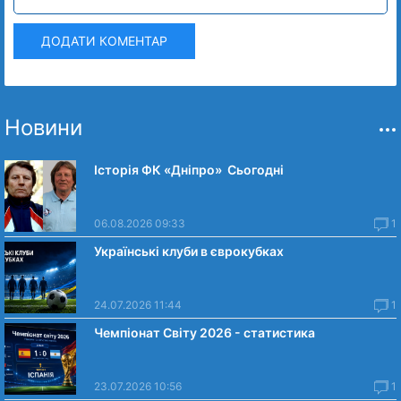
ДОДАТИ КОМЕНТАР
Новини
Історія ФК «Дніпро» Сьогодні
06.08.2026 09:33
1
Українські клуби в єврокубках
24.07.2026 11:44
1
Чемпіонат Світу 2026 - статистика
23.07.2026 10:56
1