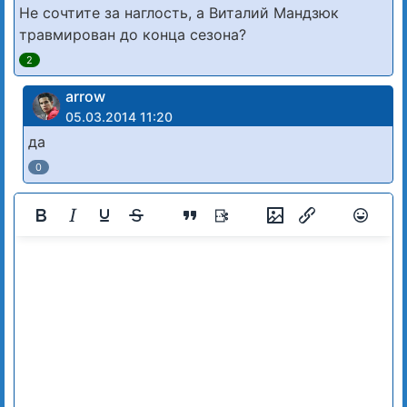
Не сочтите за наглость, а Виталий Мандзюк
травмирован до конца сезона?
2
arrow
05.03.2014 11:20
да
0