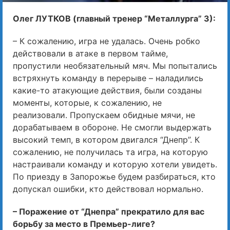
Олег ЛУТКОВ (главный тренер “Металлурга” З):
– К сожалению, игра не удалась. Очень робко
действовали в атаке в первом тайме,
пропустили необязательный мяч. Мы попытались
встряхнуть команду в перерыве – наладились
какие-то атакующие действия, были созданы
моменты, которые, к сожалению, не
реализовали. Пропускаем обидные мячи, не
дорабатываем в обороне. Не смогли выдержать
высокий темп, в котором двигался “Днепр”. К
сожалению, не получилась та игра, на которую
настраивали команду и которую хотели увидеть.
По приезду в Запорожье будем разбираться, кто
допускал ошибки, кто действовал нормально.
– Поражение от “Днепра” прекратило для вас
борьбу за место в Премьер-лиге?