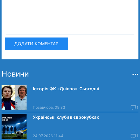
ДОДАТИ КОМЕНТАР
Новини
Історія ФК «Дніпро» Сьогодні
Позавчора, 09:33
1
Українські клуби в єврокубках
24.07.2026 11:44
1