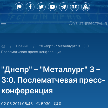
УВІЙТИ
РЕЄСТРАЦІЯ
Новини
"Днепр" - "Металлург" З - 3:0.
Послематчевая пресс-конференция
"Днепр" – "Металлург" З –
3:0. Послематчевая пресс-
конференция
02.05.2011 06:45
5930
0