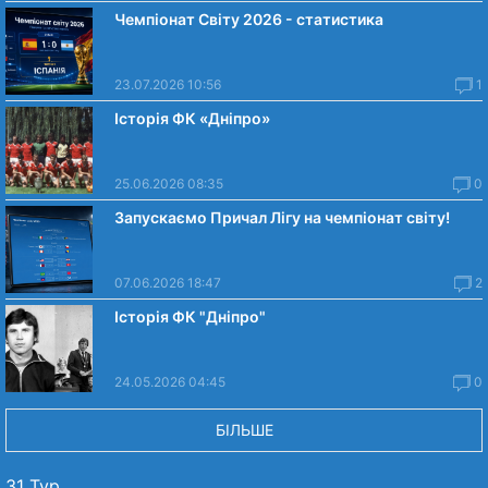
Чемпіонат Світу 2026 - статистика
23.07.2026 10:56
1
Історія ФК «Дніпро»
25.06.2026 08:35
0
Запускаємо Причал Лігу на чемпіонат світу!
07.06.2026 18:47
2
Історія ФК "Дніпро"
24.05.2026 04:45
0
БІЛЬШЕ
31 Тур