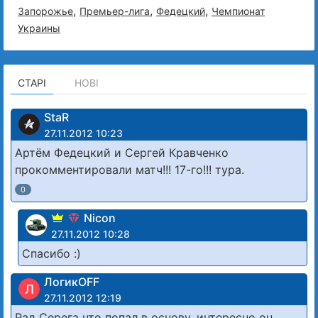
,
,
,
Запорожье
Премьер-лига
Федецкий
Чемпионат
Украины
СТАРІ
НОВІ
StaR
27.11.2012 10:23
Артём Федецкий и Сергей Кравченко
прокомментировали матч!!! 17-го!!! тура.
0
Nicon
27.11.2012 10:28
Спасибо :)
ЛогикOFF
Л
27.11.2012 12:19
Рад Серега что попал в основу, интересно он