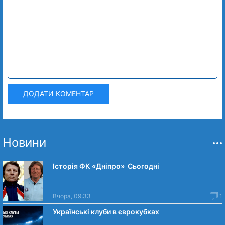
ДОДАТИ КОМЕНТАР
Новини
Історія ФК «Дніпро» Сьогодні
Вчора, 09:33
1
Українські клуби в єврокубках