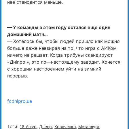
нее становится меньше.
— У команды в этом году остался еще один
домашний матч…
— Хотелось бы, чтобы людей пришло как можно
больше даже невзирая на то, что игра с АИКом
ничего не решает. Когда трибуны скандируют
«Днiпро!», это по—настоящему заводит. Хочется
с хорошим настроением уйти на зимний
перерыв.
fcdnipro.ua
Теги:
,
,
,
18-й тур
Днепр
Кравченко
Металлург