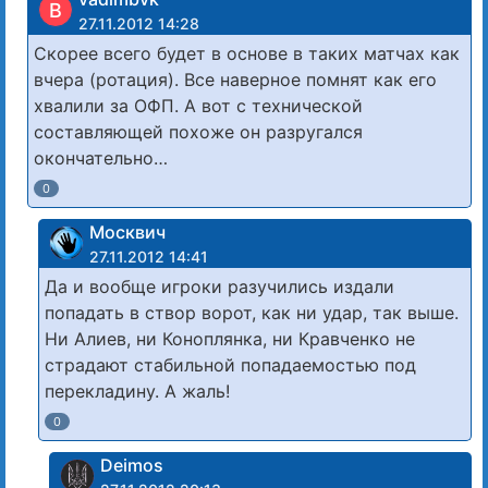
В
27.11.2012 14:28
Скорее всего будет в основе в таких матчах как
вчера (ротация). Все наверное помнят как его
хвалили за ОФП. А вот с технической
составляющей похоже он разругался
окончательно…
0
Москвич
27.11.2012 14:41
Да и вообще игроки разучились издали
попадать в створ ворот, как ни удар, так выше.
Ни Алиев, ни Коноплянка, ни Кравченко не
страдают стабильной попадаемостью под
перекладину. А жаль!
0
Deimos