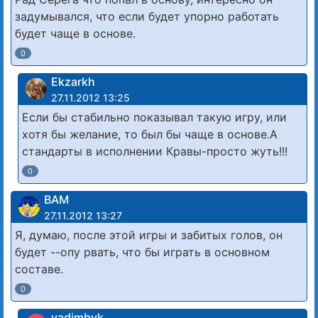
задумывался, что если будет упорно работать
будет чаще в основе.
0
Ekzarkh
27.11.2012 13:25
Если бы стабильно показывал такую игру, или
хотя бы желание, то был бы чаще в основе.А
стандарты в исполнении Кравы-просто жуть!!!
0
ВАМ
27.11.2012 13:27
Я, думаю, после этой игры и забитых голов, он
будет --опу рвать, что бы играть в основном
составе.
0
vadimbvk