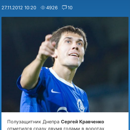
27.11.2012 10:20
4926
10
Полузащитник Днепра
Сергей Кравченко
отметился сразу двумя голами в воротах