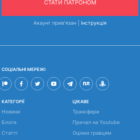
СТАТИ ПАТРОНОМ
Акаунт прив'язан |
Інструкція
СОЦІАЛЬНІ МЕРЕЖІ
КАТЕГОРІЇ
ЦІКАВЕ
Новини
Трансфери
Блоги
Причал на Youtube
Статті
Оцінки гравцям