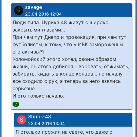
savage
23.04.2016 12:04
Люди типа Шурика 48 живут с широко
закрытыми глазами…
При чем тут Днепр и провокация, при чем тут
футболисты, к тому, что у ИВК замороженны
его активы??
Коломойский этого хотел, своим образом
жизни, он этого добился… воровать, отжимать,
забирать, кидать в конце концов… по началу
все сходило с рук, а теперь за него взялись
серьезно.
И это только начало.
7
Shurik-48
S
23.04.2016 13:04
Я столько прожил на свете, что даже с