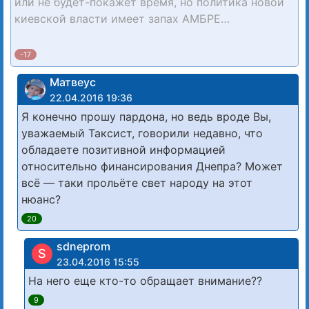
или не будет-покажет время, но политика новой
киевской власти имеет запах АМБРЕ…
-17
Матвеус
22.04.2016 19:36
Я конечно прошу пардона, но ведь вроде Вы,
уважаемый Таксист, говорили недавно, что
обладаете позитивной информацией
относительно финансирования Днепра? Может
всё — таки прольёте свет народу на этот
нюанс?
20
sdneprom
S
23.04.2016 15:55
На него еще кто-то обращает внимание??
9