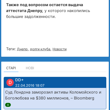
Также под вопросом остается выдача
аттестата Днепру,
у которого накопились
большие задолженности.
Теги:
,
,
Днепр
долги клуба
Новости
СТАРІ
НОВІ
DD+
D
22.04.2016 18:07
Суд Лондона заморозил активы Коломойского и
Боголюбова на $380 миллионов, – Bloomberg
8