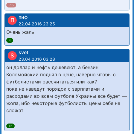
-15
пиф
П
22.04.2016 23:25
Очень жаль
4
svet
S
23.04.2016 03:28
он доллар и нефть дешевеют, а бензин
Коломойский поднял в цене, наверно чтобы с
футболистами рассчитаться или как?
пока не наведут порядок с зарплатами и
расходами во всем футболе Украины все будет —
жопа, ибо некоторые футболисты цены себе не
сложат
12