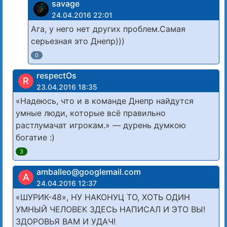
savage
24.04.2016 22:01
Ага, у него нет других проблем.Самая
серьезная это Днепр)))
0
respectOs
R
23.04.2016 18:35
«Надеюсь, что и в команде Днепр найдутся
умные люди, которые всё правильно
растлумачат игрокам.» — дурень думкою
богатие :)
3
amballeo@googlemail.com
A
24.04.2016 12:37
«ШУРИК-48», НУ НАКОНУЦ ТО, ХОТЬ ОДИН
УМНЫЙ ЧЕЛОВЕК ЗДЕСЬ НАПИСАЛ И ЭТО ВЫ!
ЗДОРОВЬЯ ВАМ И УДАЧ!