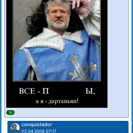
14
conquistador
23.04.2016 07:17