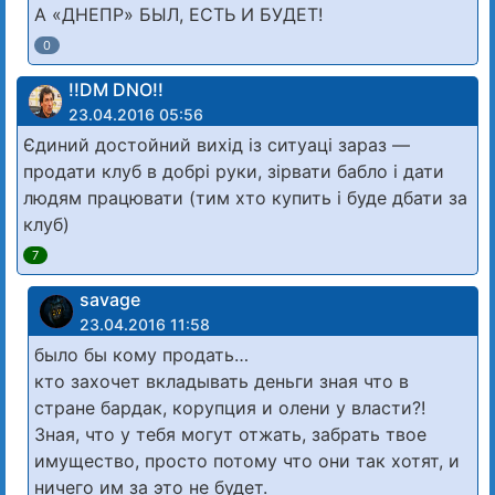
А «ДНЕПР» БЫЛ, ЕСТЬ И БУДЕТ!
0
!!DM DNO!!
23.04.2016 05:56
Єдиний достойний вихід із ситуаці зараз —
продати клуб в добрі руки, зірвати бабло і дати
людям працювати (тим хто купить і буде дбати за
клуб)
7
savage
23.04.2016 11:58
было бы кому продать…
кто захочет вкладывать деньги зная что в
стране бардак, корупция и олени у власти?!
Зная, что у тебя могут отжать, забрать твое
имущество, просто потому что они так хотят, и
ничего им за это не будет.