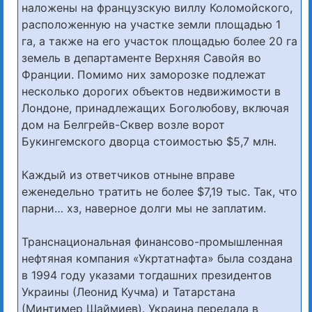
наложены на французскую виллу Коломойского,
расположенную на участке земли площадью 1
га, а также на его участок площадью более 20 га
земель в департаменте Верхняя Савойя во
Франции. Помимо них заморозке подлежат
несколько дорогих объектов недвижимости в
Лондоне, принадлежащих Боголюбову, включая
дом на Белгрейв-Сквер возле ворот
Букингемского дворца стоимостью $5,7 млн.
Каждый из ответчиков отныне вправе
еженедельно тратить не более $7,19 тыс. Так, что
парни… хз, наверное долги мы не заплатим.
Транснациональная финансово-промышленная
нефтяная компания «Укртатнафта» была создана
в 1994 году указами тогдашних президентов
Украины (Леонид Кучма) и Татарстана
(Минтимер Шаймиев). Украина передала в