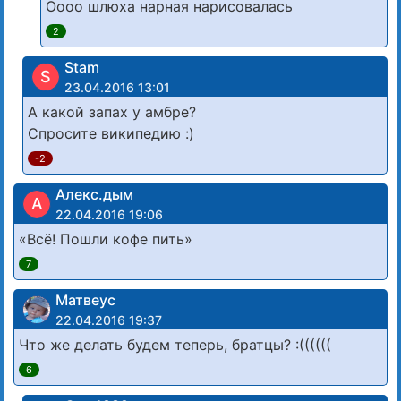
Оооо шлюха нарная нарисовалась
2
Stam
S
23.04.2016 13:01
А какой запах у амбре?
Спросите википедию :)
-2
Алекс.дым
А
22.04.2016 19:06
«Всё! Пошли кофе пить»
7
Матвеус
22.04.2016 19:37
Что же делать будем теперь, братцы? :((((((
6