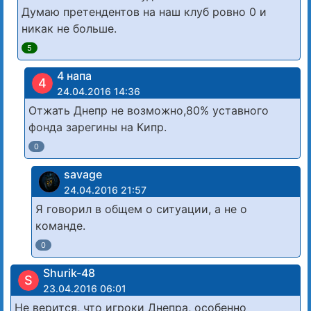
Думаю претендентов на наш клуб ровно 0 и
никак не больше.
5
4 напа
4
24.04.2016 14:36
Отжать Днепр не возможно,80% уставного
фонда зарегины на Кипр.
0
savage
24.04.2016 21:57
Я говорил в общем о ситуации, а не о
команде.
0
Shurik-48
S
23.04.2016 06:01
Не верится, что игроки Днепра, особенно