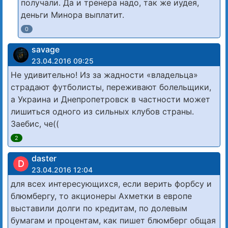
получали. Да и тренера надо, так же иудея,
деньги Минора выплатит.
0
savage
23.04.2016 09:25
Не удивительно! Из за жадности «владельца»
страдают футболисты, переживают болельщики,
а Украина и Днепропетровск в частности может
лишиться одного из сильных клубов страны.
Заебис, че((
2
daster
D
23.04.2016 12:04
для всех интересующихся, если верить форбсу и
блюмбергу, то акционеры Ахметки в европе
выставили долги по кредитам, по долевым
бумагам и процентам, как пишет блюмберг общая