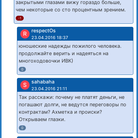
закрытыми глазами вижу гораздо больше,
чем некоторые со сто процентным зрением.
-1
respectOs
R
23.04.2016 18:37
юношеские надежды пожилого человека.
продолжайте верить и надеяться на
многоходовочки ИВК)
0
sahabaha
S
23.04.2016 21:11
Так расскажи: почему не платят деньги, не
погашают долги, не ведутся переговоры по
контрактам? Ахметка и происки?
Открываем глазки.
0