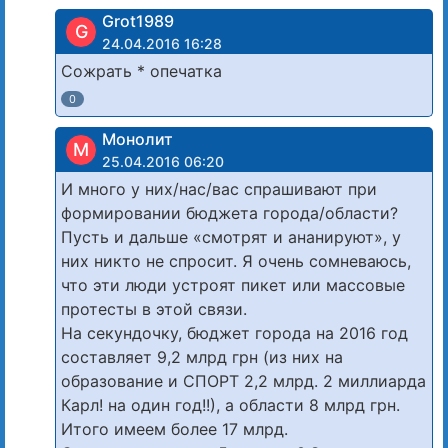
Grot1989
G
24.04.2016 16:28
Сожрать * опечатка
0
Монолит
М
25.04.2016 06:20
И много у них/нас/вас спрашивают при
формировании бюджета города/области?
Пусть и дальше «смотрят и ананируют», у
них никто не спросит. Я очень сомневаюсь,
что эти люди устроят пикет или массовые
протесты в этой связи.
На секундочку, бюджет города на 2016 год
составляет 9,2 млрд грн (из них на
образование и СПОРТ 2,2 млрд. 2 миллиарда
Карл! на один год!!), а области 8 млрд грн.
Итого имеем более 17 млрд.