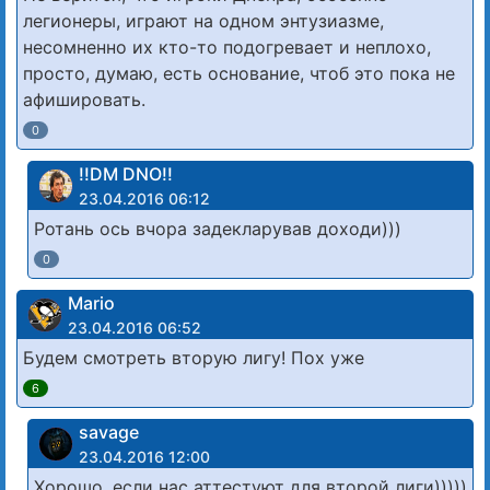
легионеры, играют на одном энтузиазме,
несомненно их кто-то подогревает и неплохо,
просто, думаю, есть основание, чтоб это пока не
афишировать.
0
!!DM DNO!!
23.04.2016 06:12
Ротань ось вчора задекларував доходи)))
0
Mario
23.04.2016 06:52
Будем смотреть вторую лигу! Пох уже
6
savage
23.04.2016 12:00
Хорошо, если нас аттестуют для второй лиги)))))