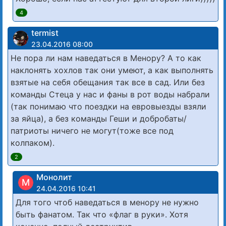
4
termist
23.04.2016 08:00
Не пора ли нам наведаться в Менору? А то как
наклонять хохлов так они умеют, а как выполнять
взятые на себя обещания так все в сад. Или без
команды Стеца у нас и фаны в рот воды набрали
(так понимаю что поездки на евровыезды взяли
за яйца), а без команды Геши и добробаты/
патриоты ничего не могут(тоже все под
колпаком).
2
Монолит
М
24.04.2016 10:41
Для того чтоб наведаться в менору не нужно
быть фанатом. Так что «флаг в руки». Хотя