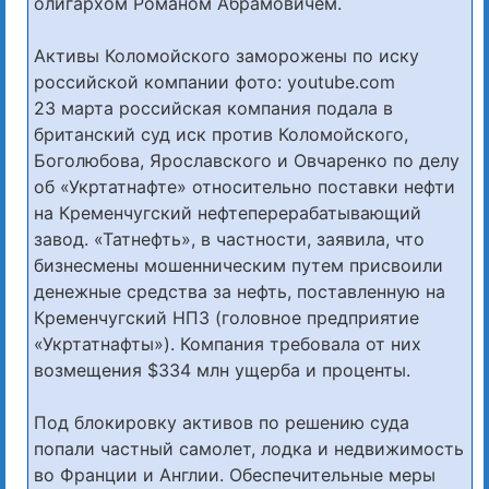
олигархом Романом Абрамовичем.
Активы Коломойского заморожены по иску
российской компании фото: youtube.com
23 марта российская компания подала в
британский суд иск против Коломойского,
Боголюбова, Ярославского и Овчаренко по делу
об «Укртатнафте» относительно поставки нефти
на Кременчугский нефтеперерабатывающий
завод. «Татнефть», в частности, заявила, что
бизнесмены мошенническим путем присвоили
денежные средства за нефть, поставленную на
Кременчугский НПЗ (головное предприятие
«Укртатнафты»). Компания требовала от них
возмещения $334 млн ущерба и проценты.
Под блокировку активов по решению суда
попали частный самолет, лодка и недвижимость
во Франции и Англии. Обеспечительные меры