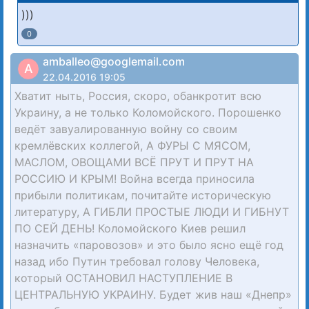
)))
0
amballeo@googlemail.com
A
22.04.2016 19:05
Хватит ныть, Россия, скоро, обанкротит всю
Украину, а не только Коломойского. Порошенко
ведёт завуалированную войну со своим
кремлёвских коллегой, А ФУРЫ С МЯСОМ,
МАСЛОМ, ОВОЩАМИ ВСЁ ПРУТ И ПРУТ НА
РОССИЮ И КРЫМ! Война всегда приносила
прибыли политикам, почитайте историческую
литературу, А ГИБЛИ ПРОСТЫЕ ЛЮДИ И ГИБНУТ
ПО СЕЙ ДЕНЬ! Коломойского Киев решил
назначить «паровозов» и это было ясно ещё год
назад ибо Путин требовал голову Человека,
который ОСТАНОВИЛ НАСТУПЛЕНИЕ В
ЦЕНТРАЛЬНУЮ УКРАИНУ. Будет жив наш «Днепр»