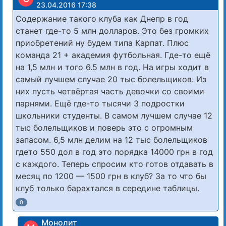
23.04.2016 17:38
Содержание такого клуба как Днепр в год
станет где-то 5 млн долларов. Это без громких
приобретений ну будем типа Карпат. Плюс
команда 21 + академия футбольная. Где-то ещё
на 1,5 млн и того 6.5 млн в год. На игры ходит в
самый лучшем случае 20 тыс болельщиков. Из
них пусть четвёртая часть девочки со своими
парнями. Ещё где-то тысячи 3 подростки
школьники студенты. В самом лучшем случае 12
тыс болельщиков и поверь это с огромным
запасом. 6,5 млн делим на 12 тыс болельщиков
гдето 550 дол в год это порядка 14000 грн в год
с каждого. Теперь спросим кто готов отдавать в
месяц по 1200 — 1500 грн в клуб? За то что бы
клуб только барахтался в середине таблицы.
0
Монолит