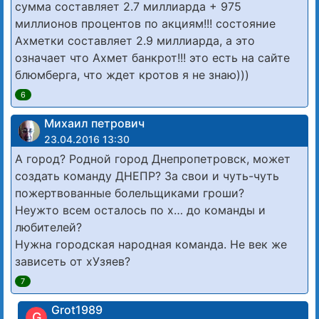
сумма составляет 2.7 миллиарда + 975
миллионов процентов по акциям!!! состояние
Ахметки составляет 2.9 миллиарда, а это
означает что Ахмет банкрот!!! это есть на сайте
блюмберга, что ждет кротов я не знаю)))
6
Михаил петрович
23.04.2016 13:30
А город? Родной город Днепропетровск, может
создать команду ДНЕПР? За свои и чуть-чуть
пожертвованные болельщиками гроши?
Неужто всем осталось по х… до команды и
любителей?
Нужна городская народная команда. Не век же
зависеть от хУзяев?
7
Grot1989
G