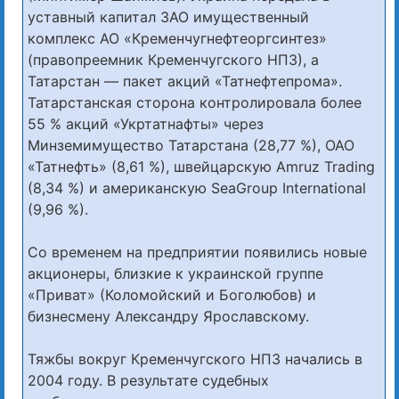
уставный капитал ЗАО имущественный
комплекс АО «Кременчугнефтеоргсинтез»
(правопреемник Кременчугского НПЗ), а
Татарстан — пакет акций «Татнефтепрома».
Татарстанская сторона контролировала более
55 % акций «Укртатнафты» через
Минземимущество Татарстана (28,77 %), ОАО
«Татнефть» (8,61 %), швейцарскую Amruz Trading
(8,34 %) и американскую SeaGroup International
(9,96 %).
Со временем на предприятии появились новые
акционеры, близкие к украинской группе
«Приват» (Коломойский и Боголюбов) и
бизнесмену Александру Ярославскому.
Тяжбы вокруг Кременчугского НПЗ начались в
2004 году. В результате судебных