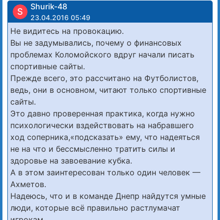
Shurik-48
S
23.04.2016 05:49
Не видитесь на провокацию.
Вы не задумывались, почему о финансовых
проблемах Коломойского вдруг начали писать
спортивные сайты.
Прежде всего, это рассчитано на Футболистов,
ведь, они в основном, читают только спортивные
сайты.
Это давно проверенная практика, когда нужно
психологически вздействовать на набравшего
ход соперника,«подсказать» ему, что надеяться
не на что и бессмысленно тратить силы и
здоровье на завоевание кубка.
А в этом заинтересован только один человек —
Ахметов.
Надеюсь, что и в команде Днепр найдутся умные
люди, которые всё правильно растлумачат
игрокам.