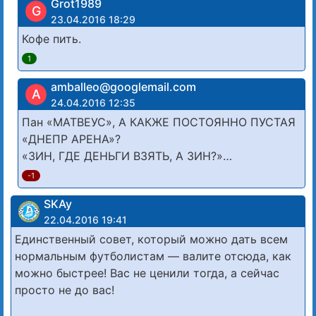
Grot1989
G
23.04.2016 18:29
Кофе пить.
1
amballeo@googlemail.com
A
24.04.2016 12:35
Пан «МАТВЕУС», А КАКЖЕ ПОСТОЯННО ПУСТАЯ
«ДНЕПР АРЕНА»?
«ЗИН, ГДЕ ДЕНЬГИ ВЗЯТЬ, А ЗИН?»…
-1
SKAy
22.04.2016 19:41
Единственный совет, который можно дать всем
нормальным футболистам — валите отсюда, как
можно быстрее! Вас не ценили тогда, а сейчас
просто не до вас!