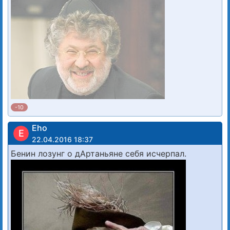
-10
Eho
E
22.04.2016 18:37
Бенин лозунг о дАртаньяне себя исчерпал.