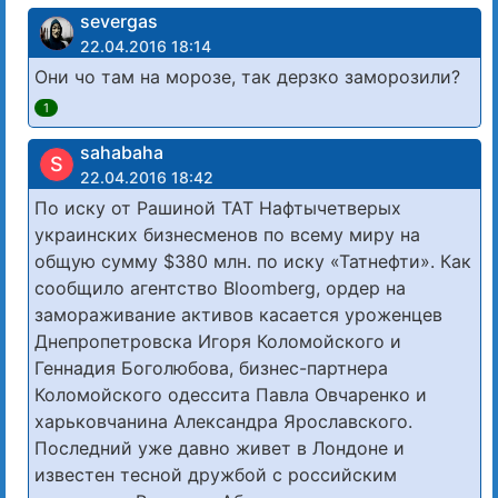
severgas
22.04.2016 18:14
Они чо там на морозе, так дерзко заморозили?
1
sahabaha
S
22.04.2016 18:42
По иску от Рашиной ТАТ Нафтычетверых
украинских бизнесменов по всему миру на
общую сумму $380 млн. по иску «Татнефти». Как
сообщило агентство Bloomberg, ордер на
замораживание активов касается уроженцев
Днепропетровска Игоря Коломойского и
Геннадия Боголюбова, бизнес-партнера
Коломойского одессита Павла Овчаренко и
харьковчанина Александра Ярославского.
Последний уже давно живет в Лондоне и
известен тесной дружбой с российским