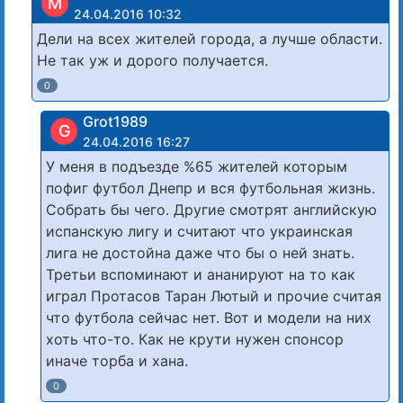
М
24.04.2016 10:32
Дели на всех жителей города, а лучше области.
Не так уж и дорого получается.
0
Grot1989
G
24.04.2016 16:27
У меня в подъезде %65 жителей которым
пофиг футбол Днепр и вся футбольная жизнь.
Собрать бы чего. Другие смотрят английскую
испанскую лигу и считают что украинская
лига не достойна даже что бы о ней знать.
Третьи вспоминают и ананируют на то как
играл Протасов Таран Лютый и прочие считая
что футбола сейчас нет. Вот и модели на них
хоть что-то. Как не крути нужен спонсор
иначе торба и хана.
0