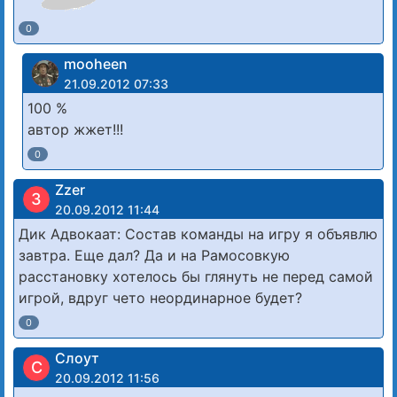
0
mooheen
21.09.2012 07:33
100 %
автор жжет!!!
0
Zzer
З
20.09.2012 11:44
Дик Адвокаат: Состав команды на игру я объявлю
завтра. Еще дал? Да и на Рамосовкую
расстановку хотелось бы глянуть не перед самой
игрой, вдруг чето неординарное будет?
0
Слоут
С
20.09.2012 11:56