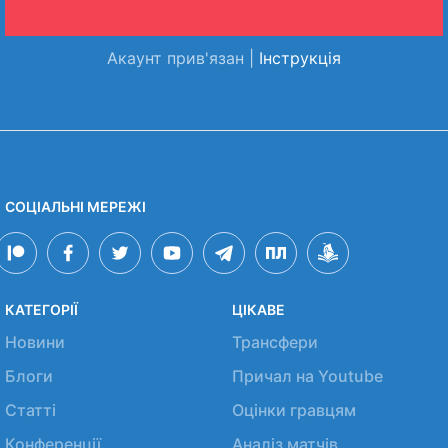
Акаунт прив'язан |
Інструкція
СОЦІАЛЬНІ МЕРЕЖІ
КАТЕГОРІЇ
ЦІКАВЕ
Новини
Трансфери
Блоги
Причал на Youtube
Статті
Оцінки гравцям
Конференції
Аналіз матчів