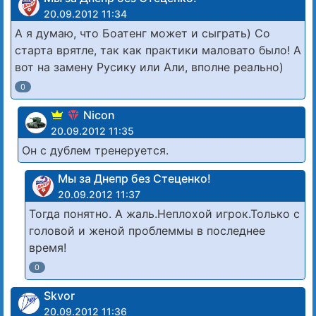
20.09.2012 11:34
А я думаю, что Боатенг может и сыграть) Со
старта врятле, так как практики маловато было! А
вот на замену Русику или Али, вполне реально)
0
Nicon
20.09.2012 11:35
Он с дублем тренеруется.
Мы за Днепр без Стеценко!
20.09.2012 11:37
Тогда понятно. А жаль.Неплохой игрок.Только с
головой и женой проблеммы в последнее
время!
0
Skvor
20.09.2012 11:36