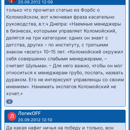
20.09.2012 12:09
только что прочитал статью из Форбс о
Коломойском, вот ключевая фраза касательно
руководства, в.т.ч Днепра: «Наемные менеджеры
в бизнесах, которыми управляет Коломойский,
делятся на три категории: одних он знает с
детства, других – по институту, с третьими
знаком «всего» 10–15 лет. «Коломойский окружил
себя совершенно слабыми менеджерами, –
считает Шульман. – Для него важно, чтобы он мог
относиться к менеджерам грубо, послать, назвать
дураком. Его не интересуют управленцы со своим
мнением». Нанимать экспатов Коломойский не
хочет.»
0
ЛогикOFF
Л
20.09.2012 12:10
Да какая нафиг ничья на победу и только, вон