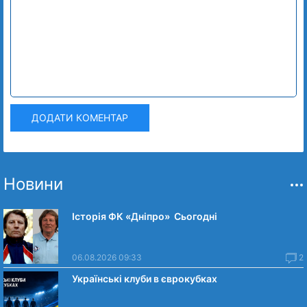
ДОДАТИ КОМЕНТАР
Новини
Історія ФК «Дніпро» Сьогодні
06.08.2026 09:33
2
Українські клуби в єврокубках