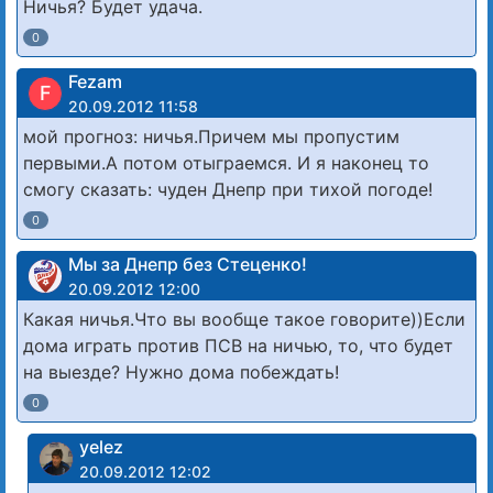
Ничья? Будет удача.
0
Fezam
F
20.09.2012 11:58
мой прогноз: ничья.Причем мы пропустим
первыми.А потом отыграемся. И я наконец то
смогу сказать: чуден Днепр при тихой погоде!
0
Мы за Днепр без Стеценко!
20.09.2012 12:00
Какая ничья.Что вы вообще такое говорите))Если
дома играть против ПСВ на ничью, то, что будет
на выезде? Нужно дома побеждать!
0
yelez
20.09.2012 12:02