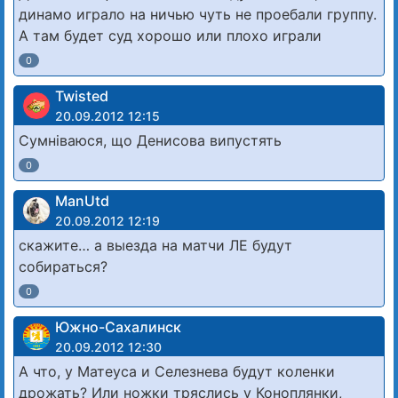
динамо играло на ничью чуть не проебали группу.
А там будет суд хорошо или плохо играли
0
Twisted
20.09.2012 12:15
Сумніваюся, що Денисова випустять
0
ManUtd
20.09.2012 12:19
скажите… а выезда на матчи ЛЕ будут
собираться?
0
Южно-Сахалинск
20.09.2012 12:30
А что, у Матеуса и Селезнева будут коленки
дрожать? Или ножки тряслись у Коноплянки,