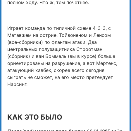
полном ходу. Что ж, тем почетнее.
Играет команда по типичной схеме 4-3-3, с
Матавжем на острие, Тойвоненом и Ленсом
(все-сборники) по флангам атаки. Два
центральных полузащитника Строотман
(сборник) и ван Боммель (вы в курсе) больше
ориентированы на разрушение, а вот Мертенс,
атакующий хавбек, скорее всего сегодня
сыграть не сможет, на его место претендует
Нарсинг.
КАК ЭТО БЫЛО