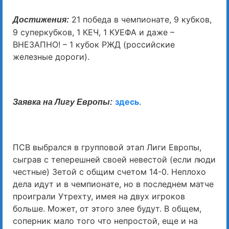
21 победа в чемпионате, 9 кубков,
Достижения:
9 суперкубков, 1 КЕЧ, 1 КУЕФА и даже –
ВНЕЗАПНО! – 1 кубок РЖД (российские
железные дороги).
здесь
.
Заявка на Лигу Европы:
ПСВ выбрался в групповой этап Лиги Европы,
сыграв с теперешней своей невестой (если люди
честные) Зетой с общим счетом 14-0. Неплохо
дела идут и в чемпионате, но в последнем матче
проиграли Утрехту, имея на двух игроков
больше. Может, от этого злее будут. В общем,
соперник мало того что непростой, еще и на