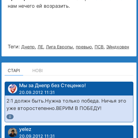
нам нечего ей возразить.
Теги:
,
,
,
,
,
Днепр
ЛЕ
Лига Европы
превью
ПСВ
Эйндховен
СТАРІ
НОВІ
Мы за Днепр без Стеценко!
20.09.2012 11:31
2:1 должн быть.Нужна только победа. Ничья это
уже второстепенно.ВЕРИМ В ПОБЕДУ!
0
yelez
20.09.2012 11:31