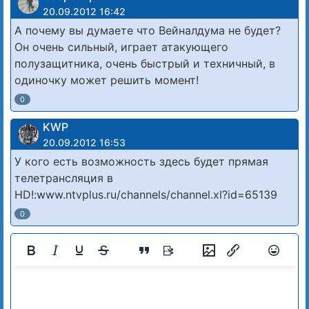
20.09.2012 16:42
А почему вы думаете что Вейналдума не будет?
Он очень сильный, играет атакующего
полузащитника, очень быстрый и техничный, в
одиночку может решить момент!
0
KWP
20.09.2012 16:53
У кого есть возможность здесь будет прямая
телетрансляция в
HD!:www.ntvplus.ru/channels/channel.xl?id=65139
0