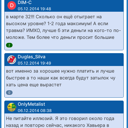
DIM-C
D
05.12.2014 19:48
в марте 32!!! Сколько он ещё отыграет на
высоком уровне? 1-2 года максимум! А если
травма? ИМХО, лучше б эти деньги на кого-то по-
моложе. Тем более что деньги просит большие
2
Duglas_Silva
05.12.2014 19:49
вот именно за хорошее нужно платить и лучше
быстрее а то наши как всегда будут затылок чу
хать цена еще вырастет
0
OnlyMetalist
06.12.2014 08:38
Не питайте иллюзий. Я это говорил около года
назад и повторю сейчас, никакого Хавьера в