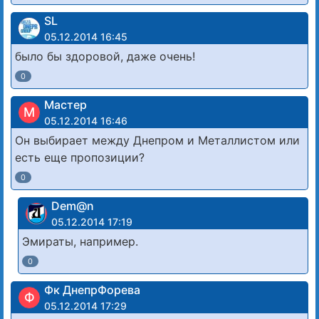
SL
05.12.2014 16:45
было бы здоровой, даже очень!
0
Мастер
М
05.12.2014 16:46
Он выбирает между Днепром и Металлистом или
есть еще пропозиции?
0
Dem@n
05.12.2014 17:19
Эмираты, например.
0
Фк ДнепрФорева
Ф
05.12.2014 17:29