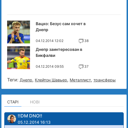
Вацко: Безус сам хочет в
Днепр
04.12.2014 12:02
38
Днепр заинтересован в
Бикфалви
04.12.2014 09:55
37
Теги:
,
,
,
Днепр
Клейтон Шавьер
Металлист
трансферы
СТАРІ
НОВІ
!!DM DNO!!
05.12.2014 16:13