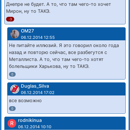
Днепре не будет. А то, что там чего-то хочет
Мирон, ну то ТАКЭ.
-3
ОМ27
06.12.2014 12:55
Не питайте иллюзий. Я это говорил около года
назад и повторю сейчас, все разбегутся с
Металлиста. А то, что там чего-то хотят
болельщики Харькова, ну то ТАКЭ.
0
Duglas_Silva
06.12.2014 17:02
все возможно
0
rodnikinua
R
06.12.2014 10:10