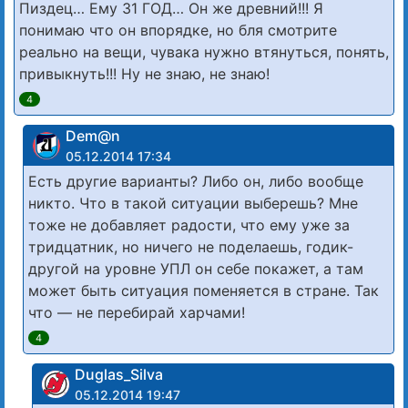
Пиздец… Ему 31 ГОД… Он же древний!!! Я
понимаю что он впорядке, но бля смотрите
реально на вещи, чувака нужно втянуться, понять,
привыкнуть!!! Ну не знаю, не знаю!
4
Dem@n
05.12.2014 17:34
Есть другие варианты? Либо он, либо вообще
никто. Что в такой ситуации выберешь? Мне
тоже не добавляет радости, что ему уже за
тридцатник, но ничего не поделаешь, годик-
другой на уровне УПЛ он себе покажет, а там
может быть ситуация поменяется в стране. Так
что — не перебирай харчами!
4
Duglas_Silva
05.12.2014 19:47