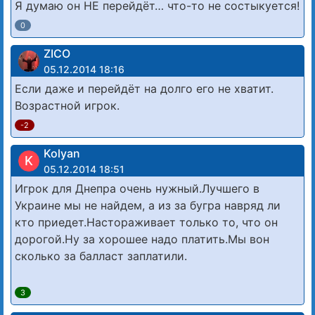
Я думаю он НЕ перейдёт… что-то не состыкуется!
0
ZICO
05.12.2014 18:16
Если даже и перейдёт на долго его не хватит.
Возрастной игрок.
-2
Kolyan
K
05.12.2014 18:51
Игрок для Днепра очень нужный.Лучшего в
Украине мы не найдем, а из за бугра навряд ли
кто приедет.Настораживает только то, что он
дорогой.Ну за хорошее надо платить.Мы вон
сколько за балласт заплатили.
3