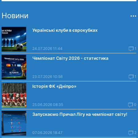
Новини
Українські клуби в єврокубках
24.07.2026 11:44
1
Чемпіонат Світу 2026 - статистика
23.07.2026 10:56
1
Історія ФК «Дніпро»
25.06.2026 08:35
0
Запускаємо Причал Лігу на чемпіонат світу!
07.06.2026 18:47
2